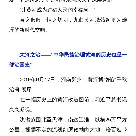
“让黄河成为造福人民的幸福河。”
言之殷殷、情之切切，九曲黄河激荡起更为雄
浑的新时代交响。
大河之治——“中华民族治理黄河的历史也是一
部治国史”
2019年9月17日，河南郑州，黄河博物馆“千秋
治河”展厅。
在一幅历史上的黄河改道图前，习近平总书记
久久凝视。
决溢范围北至天津，南达江淮，纵横25万平方
公里，摇摆不定的流线如厉鞭抽向大地，给百姓带