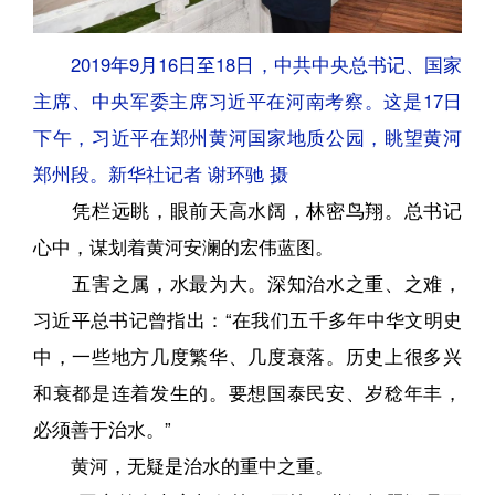
2019年9月16日至18日，中共中央总书记、国家
主席、中央军委主席习近平在河南考察。这是17日
下午，习近平在郑州黄河国家地质公园，眺望黄河
郑州段。新华社记者 谢环驰 摄
凭栏远眺，眼前天高水阔，林密鸟翔。总书记
心中，谋划着黄河安澜的宏伟蓝图。
五害之属，水最为大。深知治水之重、之难，
习近平总书记曾指出：“在我们五千多年中华文明史
中，一些地方几度繁华、几度衰落。历史上很多兴
和衰都是连着发生的。要想国泰民安、岁稔年丰，
必须善于治水。”
黄河，无疑是治水的重中之重。