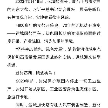
2023年5月16日，运城盐湖旁，展台上放着洁白
的河东大盐。习近平总书记结合展板、展品等听取
有关情况介绍，实地察看盐湖风貌。
4600多年的食盐开采史、70年的无机盐开发史
——运城因盐而兴，却也因长期的资源依赖面临过
度开采、产业陈旧、污染加重的困境。
“坚持生态优先、绿色发展”，随着黄河流域生态
保护和高质量发展国家战略的实施，运城迎来转型
机遇。
退盐还湖，腾笼换鸟！
2020年起，盐湖保护范围内停止一切工业生
产，盐湖开始从矿区、工业区变身为生态保护区、
旅游打卡地。
同时，运城加快培育壮大汽车装备制造、新材