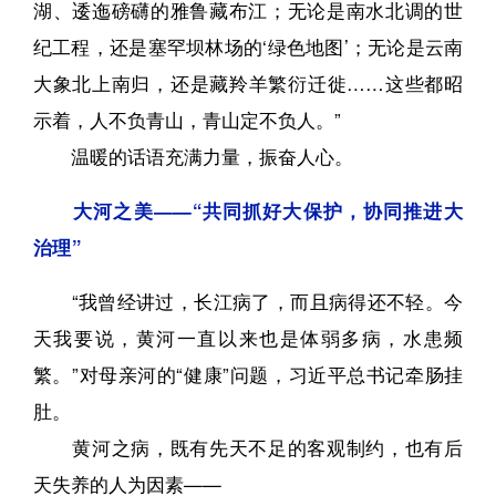
湖、逶迤磅礴的雅鲁藏布江；无论是南水北调的世
纪工程，还是塞罕坝林场的‘绿色地图’；无论是云南
大象北上南归，还是藏羚羊繁衍迁徙……这些都昭
示着，人不负青山，青山定不负人。”
温暖的话语充满力量，振奋人心。
大河之美——“共同抓好大保护，协同推进大
治理”
“我曾经讲过，长江病了，而且病得还不轻。今
天我要说，黄河一直以来也是体弱多病，水患频
繁。”对母亲河的“健康”问题，习近平总书记牵肠挂
肚。
黄河之病，既有先天不足的客观制约，也有后
天失养的人为因素——