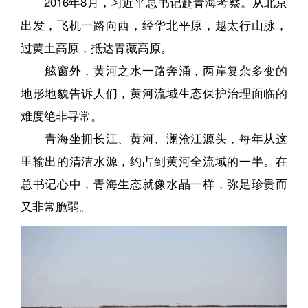
2016年8月，习近平总书记赴青海考察。从北京
出发，飞机一路向西，经华北平原，越太行山脉，
过黄土高原，抵达青藏高原。
舷窗外，黄河之水一路奔涌，两岸复杂多变的
地形地貌告诉人们，黄河流域生态保护治理面临的
难度绝非寻常。
青海坐拥长江、黄河、澜沧江源头，每年从这
里输出的清洁水源，约占到黄河全流域的一半。在
总书记心中，青海生态就像水晶一样，弥足珍贵而
又非常脆弱。