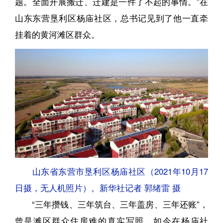
题。全面开展搬迁、迁建是一件了不起的事情。”在
山东东营垦利区杨庙社区，总书记见到了他一直牵
挂着的黄河滩区群众。
山东省东营市垦利区杨庙社区（2021年10月17
日摄，无人机照片）。新华社记者 郭绪雷 摄
“三年攒钱、三年筑台、三年盖房、三年还账”，
曾是滩区群众住房难的真实写照。如今在杨庙社