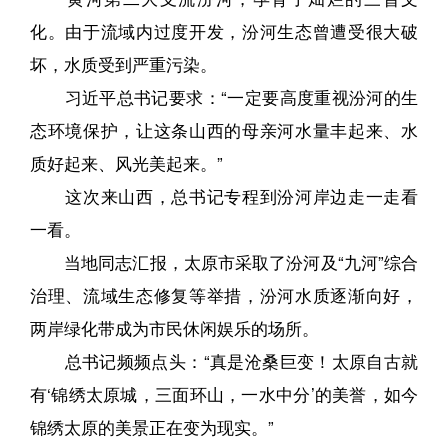
化。由于流域内过度开发，汾河生态曾遭受很大破
坏，水质受到严重污染。
习近平总书记要求：“一定要高度重视汾河的生
态环境保护，让这条山西的母亲河水量丰起来、水
质好起来、风光美起来。”
这次来山西，总书记专程到汾河岸边走一走看
一看。
当地同志汇报，太原市采取了汾河及“九河”综合
治理、流域生态修复等举措，汾河水质逐渐向好，
两岸绿化带成为市民休闲娱乐的场所。
总书记频频点头：“真是沧桑巨变！太原自古就
有‘锦绣太原城，三面环山，一水中分’的美誉，如今
锦绣太原的美景正在变为现实。”