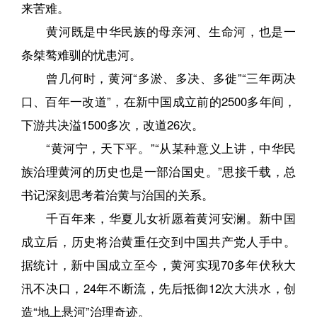
来苦难。
黄河既是中华民族的母亲河、生命河，也是一
条桀骜难驯的忧患河。
曾几何时，黄河“多淤、多决、多徙”“三年两决
口、百年一改道”，在新中国成立前的2500多年间，
下游共决溢1500多次，改道26次。
“黄河宁，天下平。”“从某种意义上讲，中华民
族治理黄河的历史也是一部治国史。”思接千载，总
书记深刻思考着治黄与治国的关系。
千百年来，华夏儿女祈愿着黄河安澜。新中国
成立后，历史将治黄重任交到中国共产党人手中。
据统计，新中国成立至今，黄河实现70多年伏秋大
汛不决口，24年不断流，先后抵御12次大洪水，创
造“地上悬河”治理奇迹。