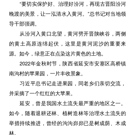
“要切实保护好、治理好汾河，再现古晋阳汾河
晚渡的美景，让一泓清水入黄河。”总书记对当地领
导干部强调。
从汾河入黄口北望，黄河劈开晋陕峡谷，两侧
的黄土高原连绵起伏，这里是黄河泥沙的重要来
源。如今，绿意正在点染这片黄色的土地。
2022年金秋时节，陕西省延安市安塞区高桥镇
南沟村的苹果园，一片丰收景象。
习近平总书记走进果园，同老乡们亲切交流，
并采摘了一个红红的大苹果。
延安，曾是我国水土流失最严重的地区之一。
如今，随着退耕还林、植树造林等治理水土流失的
举措持续推进，曾经的沟沟峁峁已是树成荫、木成
林。