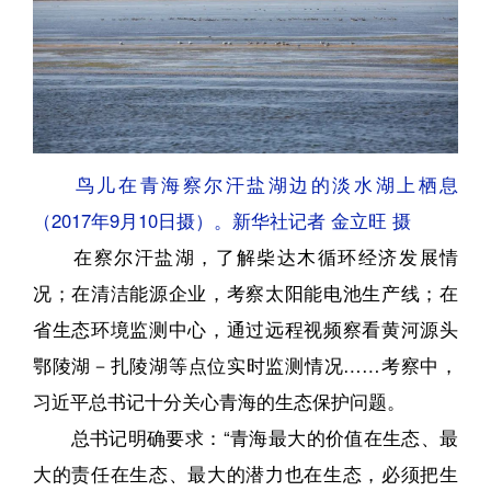
鸟儿在青海察尔汗盐湖边的淡水湖上栖息
（2017年9月10日摄）。新华社记者 金立旺 摄
在察尔汗盐湖，了解柴达木循环经济发展情
况；在清洁能源企业，考察太阳能电池生产线；在
省生态环境监测中心，通过远程视频察看黄河源头
鄂陵湖－扎陵湖等点位实时监测情况……考察中，
习近平总书记十分关心青海的生态保护问题。
总书记明确要求：“青海最大的价值在生态、最
大的责任在生态、最大的潜力也在生态，必须把生