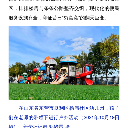
区，排排楼房与条条公路整齐交织，现代化的便民
服务设施齐全，印证昔日“穷窝窝”的翻天巨变。
在山东省东营市垦利区杨庙社区幼儿园，孩子
们在老师的带领下进行户外活动（2021年10月19日
摄）。新华社记者 郭绪雷 摄