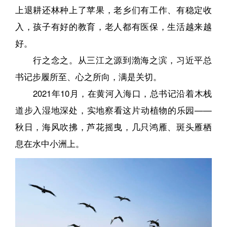
上退耕还林种上了苹果，老乡们有工作、有稳定收
入，孩子有好的教育，老人都有医保，生活越来越
好。
行之念之。从三江之源到渤海之滨，习近平总
书记步履所至、心之所向，满是关切。
2021年10月，在黄河入海口，总书记沿着木栈
道步入湿地深处，实地察看这片动植物的乐园——
秋日，海风吹拂，芦花摇曳，几只鸿雁、斑头雁栖
息在水中小洲上。