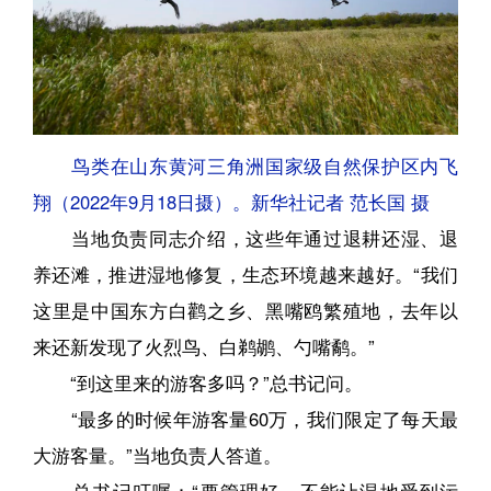
鸟类在山东黄河三角洲国家级自然保护区内飞
翔（2022年9月18日摄）。新华社记者 范长国 摄
当地负责同志介绍，这些年通过退耕还湿、退
养还滩，推进湿地修复，生态环境越来越好。“我们
这里是中国东方白鹳之乡、黑嘴鸥繁殖地，去年以
来还新发现了火烈鸟、白鹈鹕、勺嘴鹬。”
“到这里来的游客多吗？”总书记问。
“最多的时候年游客量60万，我们限定了每天最
大游客量。”当地负责人答道。
总书记叮嘱：“要管理好，不能让湿地受到污