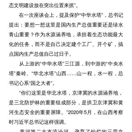
态文明建设放在突出位置来抓”。
在一次座谈会上，提及保护“中华水塔”，总书记
提出：要想一想这里是国内生产总值重要还是绿水
青山重要？作为水源涵养地，承担着生态功能最大
化的任务，而不是自己决定建个工厂、开个矿，搞
点国内生产总值自己过日子。
从上游的“中华水塔”三江源，到中游的“中央水
塔”秦岭、“华北水塔”山西……山一程，水一程，总
书记心系“国之大者”。
“你们这里是华北水塔，京津冀的水源涵养地，
是三北防护林的重要组成部分，是拱卫京津冀和黄
河生态安全的重要屏障。”2020年5月，在山西考察
时习近平总书记这样强调。
黄河第二大支流汾河，孕育了灿烂的三晋文