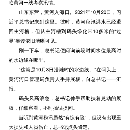
临黄河一线考察汛情。
山东东营，黄河入海口。2021年10月20日，习
近平总书记来到这里。彼时，黄河秋汛洪水已经退
回主河槽，但从主河槽到码头绿化带10多米的“过
界”痕迹依旧清晰可见。
刚一下车，总书记便问询前段时间水位最高时
的水边线在哪里。
“这就是10月8日漫滩时的水边线。”在码头上，
黄河河口管理局负责人手持展板，向总书记一一汇
报。
码头风高浪急，总书记伸手帮助扶着晃动的展
板，仔细察看，不时插话提问。
当听到黄河秋汛虽然“有惊有险”，但没有出现重
大损失和人员伤亡，总书记点头肯定。