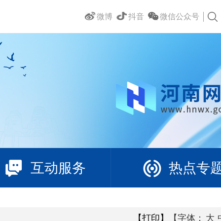
微博
抖音
微信公众号
互动服务
热点专
【打印】
【字体：
大