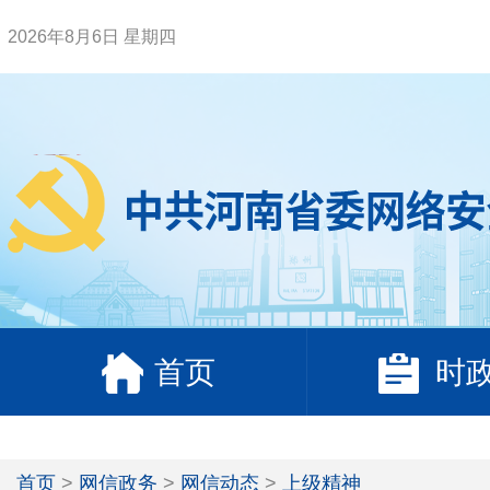
2026年8月6日 星期四
首页
时
首页
>
网信政务
>
网信动态
>
上级精神