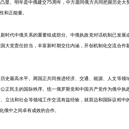
凸显。明年是中俄建交75周年，中方愿同俄方共同把握历史大
性和正能量。
时代中俄关系的重要组成部分。中俄执政党对话机制已发展成
大国大党责任担当，丰富新时期交往内涵，开创机制化交流合作
史最高水平。两国正共同推进经济、交通、能源、人文等领域
加公正民主的国际秩序。统一俄罗斯党和中国共产党作为俄中执
设、立法和社会等领域工作交流有益经验，就双边和国际议程中
化俄中之间卓有成效的合作。