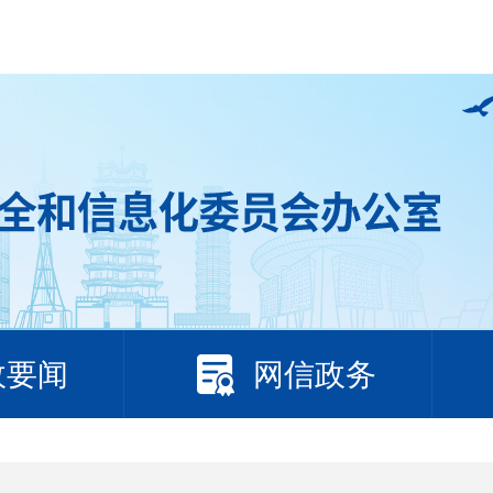
政要闻
网信政务