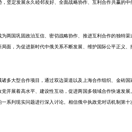
势，坚定发展永久睦邻友好、全面战略协作、互利合作共赢的中
为两国巩固政治互信、密切战略协作、推进互利合作的独特渠
新局面，为促进新时代中俄关系不断发展、维护国际公平正义、
诸多大型合作项目，通过双边渠道以及上海合作组织、金砖国
政党开展着高水平、建设性互动，促进两国多领域合作快速发展
的一系列现实问题进行深入讨论。相信俄中执政党对话机制第十