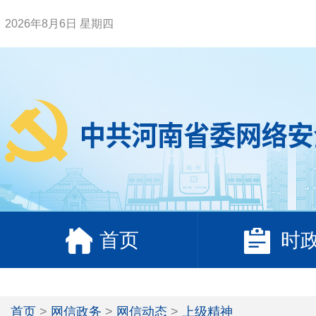
2026年8月6日 星期四
首页
时
首页
>
网信政务
>
网信动态
>
上级精神