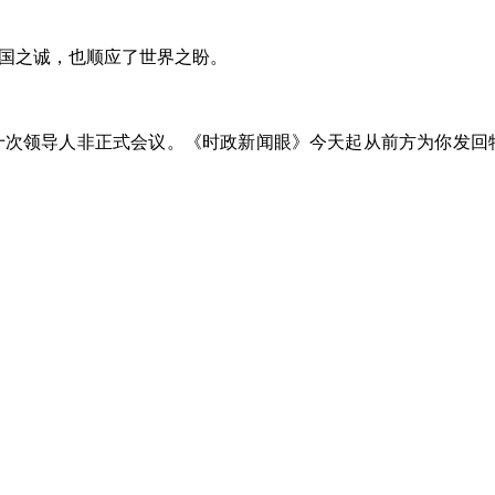
国之诚，也顺应了世界之盼。
十次领导人非正式会议。《时政新闻眼》今天起从前方为你发回