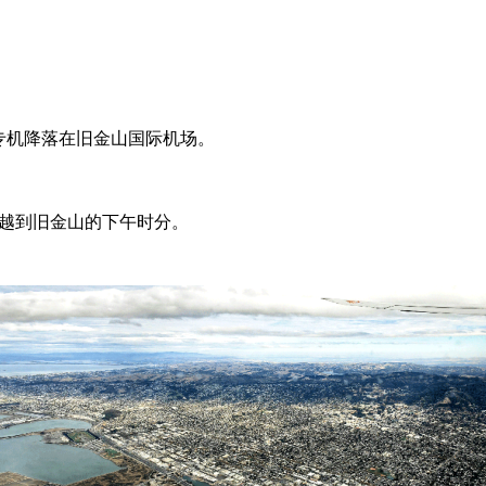
专机降落在旧金山国际机场。
越到旧金山的下午时分。