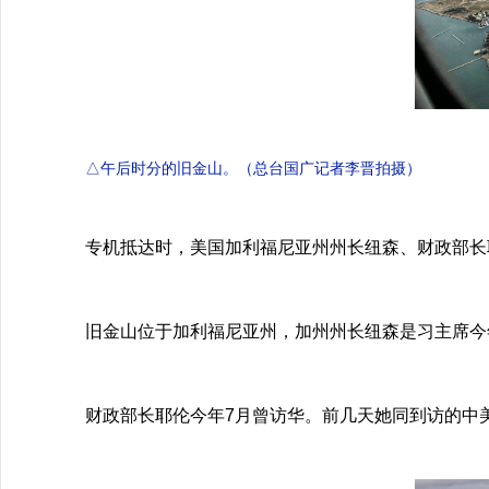
△午后时分的旧金山。（总台国广记者李晋拍摄）
专机抵达时，美国加利福尼亚州州长纽森、财政部长
旧金山位于加利福尼亚州，加州州长纽森是习主席今年
财政部长耶伦今年7月曾访华。前几天她同到访的中美