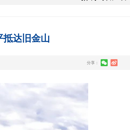
平抵达旧金山
分享：