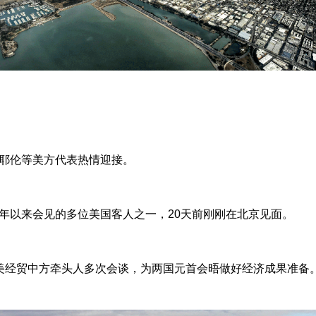
耶伦等美方代表热情迎接。
以来会见的多位美国客人之一，20天前刚刚在北京见面。
经贸中方牵头人多次会谈，为两国元首会晤做好经济成果准备