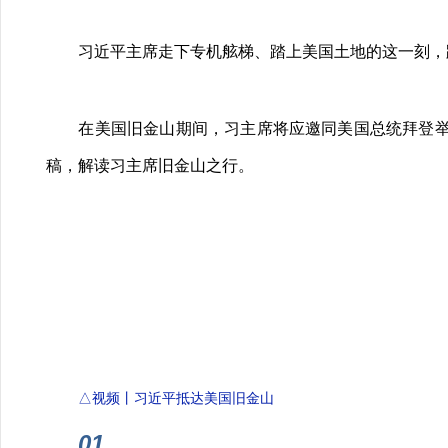
习近平主席走下专机舷梯、踏上美国土地的这一刻，跨
在美国旧金山期间，习主席将应邀同美国总统拜登举行
稿，解读习主席旧金山之行。
△视频丨习近平抵达美国旧金山
01