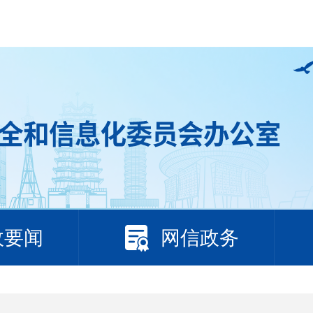
政要闻
网信政务