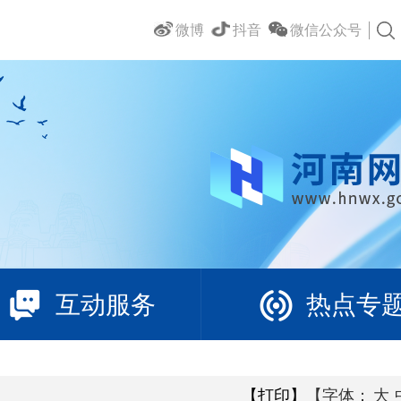
微博
抖音
微信公众号
互动服务
热点专
【打印】
【字体：
大