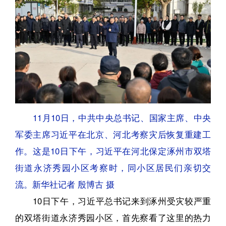
11月10日，中共中央总书记、国家主席、中央
军委主席习近平在北京、河北考察灾后恢复重建工
作。这是10日下午，习近平在河北保定涿州市双塔
街道永济秀园小区考察时，同小区居民们亲切交
流。新华社记者 殷博古 摄
10日下午，习近平总书记来到涿州受灾较严重
的双塔街道永济秀园小区，首先察看了这里的热力