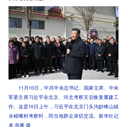
11月10日，中共中央总书记、国家主席、中央
军委主席习近平在北京、河北考察灾后恢复重建工
作。这是10日上午，习近平在北京门头沟妙峰山镇
水峪嘴村考察时，同当地群众亲切交流。新华社记
者 燕雁 摄