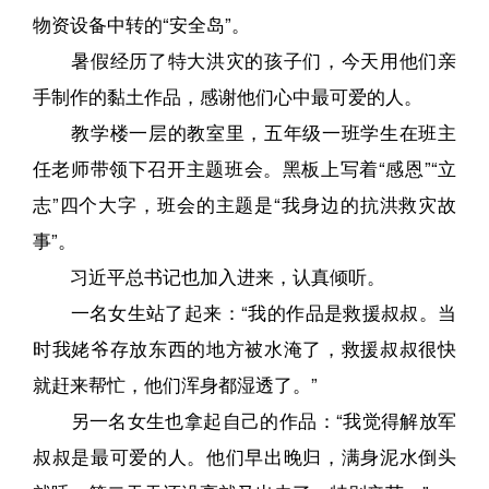
物资设备中转的“安全岛”。
暑假经历了特大洪灾的孩子们，今天用他们亲
手制作的黏土作品，感谢他们心中最可爱的人。
教学楼一层的教室里，五年级一班学生在班主
任老师带领下召开主题班会。黑板上写着“感恩”“立
志”四个大字，班会的主题是“我身边的抗洪救灾故
事”。
习近平总书记也加入进来，认真倾听。
一名女生站了起来：“我的作品是救援叔叔。当
时我姥爷存放东西的地方被水淹了，救援叔叔很快
就赶来帮忙，他们浑身都湿透了。”
另一名女生也拿起自己的作品：“我觉得解放军
叔叔是最可爱的人。他们早出晚归，满身泥水倒头