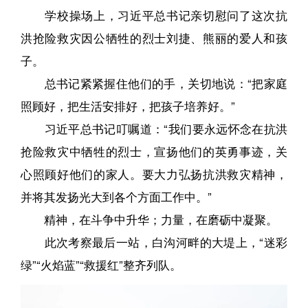
学校操场上，习近平总书记亲切慰问了这次抗
洪抢险救灾因公牺牲的烈士刘捷、熊丽的爱人和孩
子。
总书记紧紧握住他们的手，关切地说：“把家庭
照顾好，把生活安排好，把孩子培养好。”
习近平总书记叮嘱道：“我们要永远怀念在抗洪
抢险救灾中牺牲的烈士，宣扬他们的英勇事迹，关
心照顾好他们的家人。要大力弘扬抗洪救灾精神，
并将其发扬光大到各个方面工作中。”
精神，在斗争中升华；力量，在磨砺中凝聚。
此次考察最后一站，白沟河畔的大堤上，“迷彩
绿”“火焰蓝”“救援红”整齐列队。