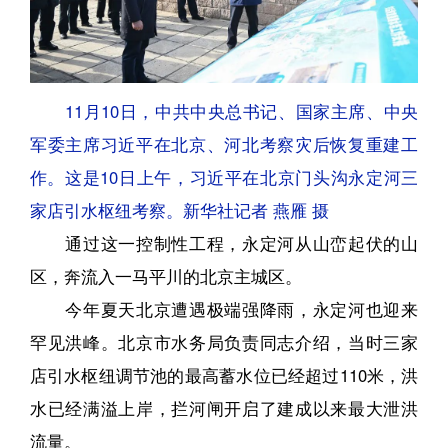
11月10日，中共中央总书记、国家主席、中央
军委主席习近平在北京、河北考察灾后恢复重建工
作。这是10日上午，习近平在北京门头沟永定河三
家店引水枢纽考察。新华社记者 燕雁 摄
通过这一控制性工程，永定河从山峦起伏的山
区，奔流入一马平川的北京主城区。
今年夏天北京遭遇极端强降雨，永定河也迎来
罕见洪峰。北京市水务局负责同志介绍，当时三家
店引水枢纽调节池的最高蓄水位已经超过110米，洪
水已经满溢上岸，拦河闸开启了建成以来最大泄洪
流量。