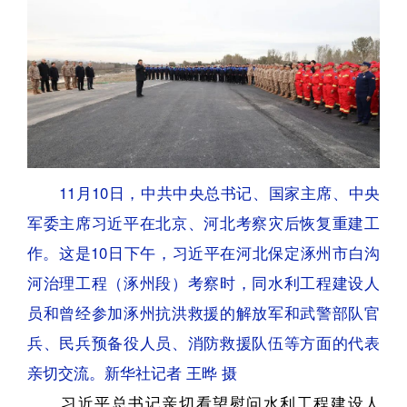
11月10日，中共中央总书记、国家主席、中央
军委主席习近平在北京、河北考察灾后恢复重建工
作。这是10日下午，习近平在河北保定涿州市白沟
河治理工程（涿州段）考察时，同水利工程建设人
员和曾经参加涿州抗洪救援的解放军和武警部队官
兵、民兵预备役人员、消防救援队伍等方面的代表
亲切交流。新华社记者 王晔 摄
习近平总书记亲切看望慰问水利工程建设人