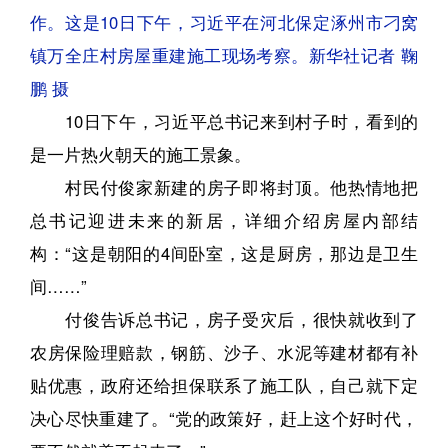
作。这是10日下午，习近平在河北保定涿州市刁窝
镇万全庄村房屋重建施工现场考察。新华社记者 鞠
鹏 摄
10日下午，习近平总书记来到村子时，看到的
是一片热火朝天的施工景象。
村民付俊家新建的房子即将封顶。他热情地把
总书记迎进未来的新居，详细介绍房屋内部结
构：“这是朝阳的4间卧室，这是厨房，那边是卫生
间……”
付俊告诉总书记，房子受灾后，很快就收到了
农房保险理赔款，钢筋、沙子、水泥等建材都有补
贴优惠，政府还给担保联系了施工队，自己就下定
决心尽快重建了。“党的政策好，赶上这个好时代，