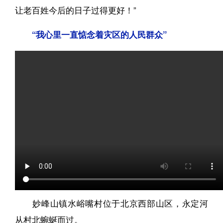
让老百姓今后的日子过得更好！”
“我心里一直惦念着灾区的人民群众”
妙峰山镇水峪嘴村位于北京西部山区，永定河
从村北蜿蜒而过。