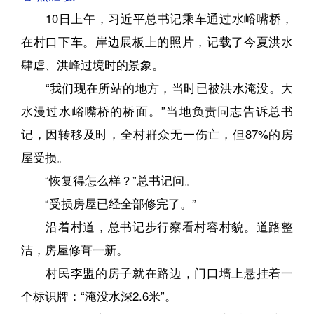
10日上午，习近平总书记乘车通过水峪嘴桥，
在村口下车。岸边展板上的照片，记载了今夏洪水
肆虐、洪峰过境时的景象。
“我们现在所站的地方，当时已被洪水淹没。大
水漫过水峪嘴桥的桥面。”当地负责同志告诉总书
记，因转移及时，全村群众无一伤亡，但87%的房
屋受损。
“恢复得怎么样？”总书记问。
“受损房屋已经全部修完了。”
沿着村道，总书记步行察看村容村貌。道路整
洁，房屋修葺一新。
村民李盟的房子就在路边，门口墙上悬挂着一
个标识牌：“淹没水深2.6米”。