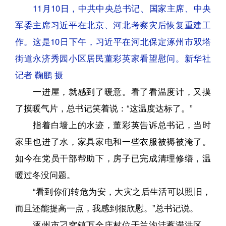
11月10日，中共中央总书记、国家主席、中央
军委主席习近平在北京、河北考察灾后恢复重建工
作。这是10日下午，习近平在河北保定涿州市双塔
街道永济秀园小区居民董彩英家看望慰问。新华社
记者 鞠鹏 摄
一进屋，就感到了暖意。看了看温度计，又摸
了摸暖气片，总书记笑着说：“这温度达标了。”
指着白墙上的水迹，董彩英告诉总书记，当时
家里也进了水，家具家电和一些衣服被褥被淹了。
如今在党员干部帮助下，房子已完成清理修缮，温
暖过冬没问题。
“看到你们转危为安，大灾之后生活可以照旧，
而且还能提高一点，我感到很欣慰。”总书记说。
涿州市刁窝镇万全庄村位于兰沟洼蓄滞洪区，