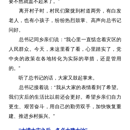
要不然就盖不起来了。”
离开村子时，村民们聚拢到村道两旁，有白发
老人，也有小孩子，纷纷热烈鼓掌、高声向总书记
问好。
总书记同乡亲们说：“我心里一直惦念着灾区的
人民群众。今天，来这里看了看，心里踏实了，党
中央的政策在各地转化为实际的举措，还是管用
的。”
听了总书记的话，大家又鼓起掌来。
总书记接着说：“我从大家的表情看到了希望。
我们灾后的生活比以前还会更好。希望乡亲们自力
更生、艰苦奋斗，用自己的勤劳双手，加快恢复重
建、推进乡村振兴。”
“大涝大灾之后，务必大建大治”