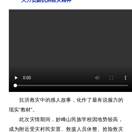
抗洪救灾中的感人故事，化作了最有说服力的
现实“教材”。
此次灾情期间，妙峰山民族学校因地势较高，
成为附近受灾村民安置、救援人员休整、抢险救灾