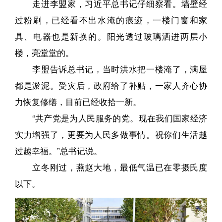
走进李盟家，习近平总书记仔细察看。墙壁经
过粉刷，已经看不出水淹的痕迹，一楼门窗和家
具、电器也是新换的。阳光透过玻璃洒进两层小
楼，亮堂堂的。
李盟告诉总书记，当时洪水把一楼淹了，满屋
都是淤泥。受灾后，政府给了补贴，一家人齐心协
力恢复修缮，目前已经收拾一新。
“共产党是为人民服务的党。现在我们国家经济
实力增强了，更要为人民多做事情。祝你们生活越
过越幸福。”总书记说。
立冬刚过，燕赵大地，最低气温已在零摄氏度
以下。