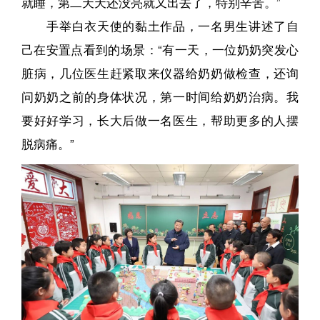
就睡，第二天天还没亮就又出去了，特别辛苦。”
手举白衣天使的黏土作品，一名男生讲述了自
己在安置点看到的场景：“有一天，一位奶奶突发心
脏病，几位医生赶紧取来仪器给奶奶做检查，还询
问奶奶之前的身体状况，第一时间给奶奶治病。我
要好好学习，长大后做一名医生，帮助更多的人摆
脱病痛。”