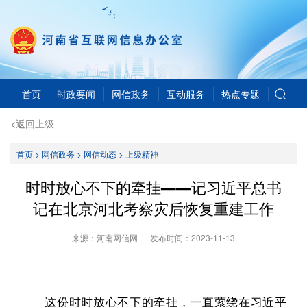
首页
时政要闻
网信政务
互动服务
热点专题
<返回上级
首页
>
网信政务
>
网信动态
>
上级精神
时时放心不下的牵挂——记习近平总书
记在北京河北考察灾后恢复重建工作
来源：河南网信网
发布时间：
2023-11-13
这份时时放心不下的牵挂，一直萦绕在习近平