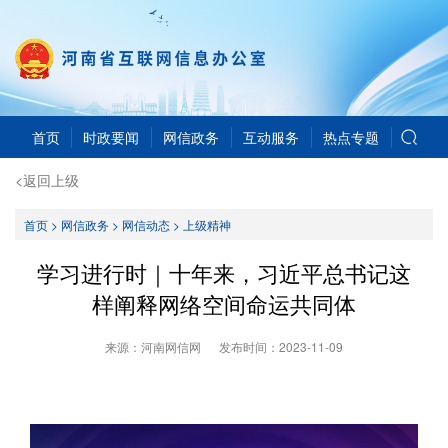
首页
时政要闻
网信政务
互动服务
热点专题
<返回上级
首页
>
网信政务
>
网信动态
>
上级精神
学习进行时｜十年来，习近平总书记这
样阐释网络空间命运共同体
来源：河南网信网
发布时间：
2023-11-09