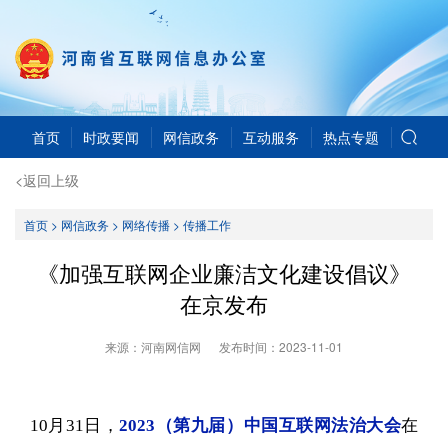
首页
时政要闻
网信政务
互动服务
热点专题
<返回上级
首页
>
网信政务
>
网络传播
>
传播工作
《加强互联网企业廉洁文化建设倡议》
在京发布
来源：河南网信网
发布时间：
2023-11-01
10月31日，
2023（第九届）中国互联网法治大会
在