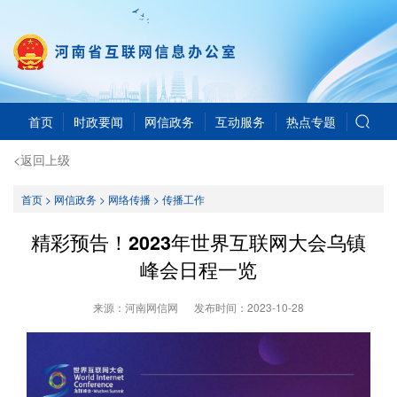
首页
时政要闻
网信政务
互动服务
热点专题
<返回上级
首页
>
网信政务
>
网络传播
>
传播工作
精彩预告！2023年世界互联网大会乌镇
峰会日程一览
来源：河南网信网
发布时间：
2023-10-28