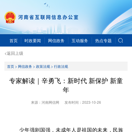
首页
时政要闻
网信政务
互动服务
热点专题
<返回上级
首页
>
网信政务
>
政策法规
>
行政法规
专家解读｜辛勇飞：新时代 新保护 新童
年
来源：河南网信网
发布时间：
2023-10-26
少年强则国强，未成年人是祖国的未来，民族