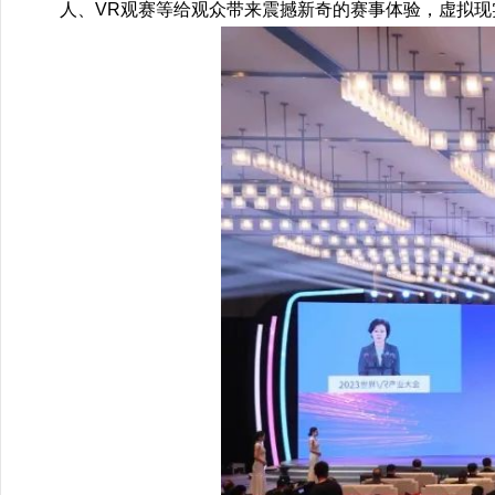
人、VR观赛等给观众带来震撼新奇的赛事体验，虚拟