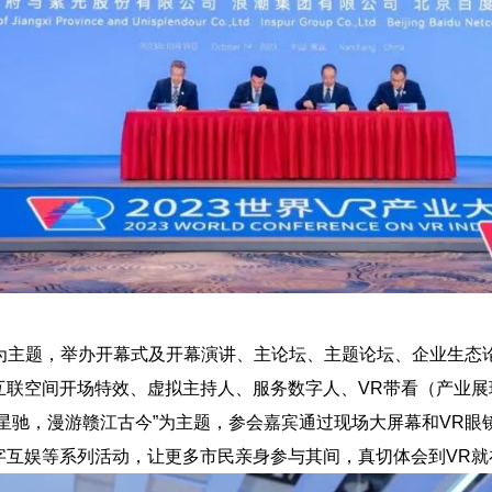
”为主题，举办开幕式及开幕演讲、主论坛、主题论坛、企业生态
互联空间开场特效、虚拟主持人、服务数字人、VR带看（产业展
星驰，漫游赣江古今”为主题，参会嘉宾通过现场大屏幕和VR眼
互娱等系列活动，让更多市民亲身参与其间，真切体会到VR就