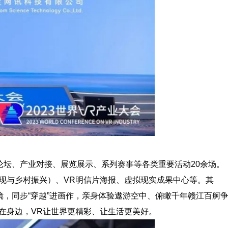
论坛、产业对接、展览展示、系列赛事等各类重要活动20余场。
现与乡村振兴）、VR明信片海报、虚拟现实成果中心等。其
镜，同步“穿越”进画作，亲身体验遨游空中、俯瞰千年赣江百舸
在身边，VR让世界更精彩、让生活更美好。