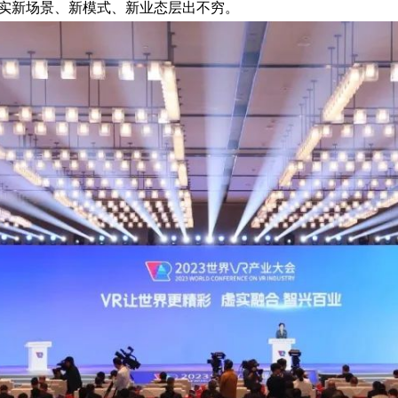
现实新场景、新模式、新业态层出不穷。