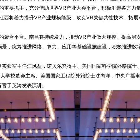
的重要抓手，充分借助世界VR产业大会平台，积极汇聚各方力
江西将着力提升VR产业规模能级，攻克VR关键共性技术，拓展
的聚合平台。南昌将持续发力，推动VR产业做大规模、提高层
场景，统筹推进网络、算力、应用等基础设施建设，积极推进数
验室主任江风益，诺贝尔奖得主、美国国家科学院外籍院士、欧洲科
香港科技大学校董会主席、美国国家工程院外籍院士沈向洋，中央广
行官于英涛发表演讲。