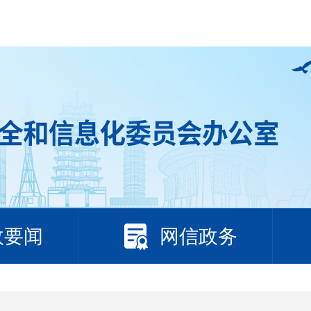
政要闻
网信政务