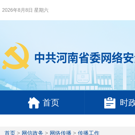
2026年8月8日 星期六
首页
时
首页
>
网信政务
>
网络传播
>
传播工作