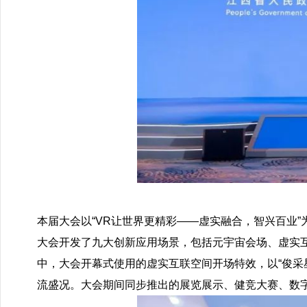
本届大会以“VR让世界更精彩——虚实融合，智兴百业
大会开发了九大创新应用场景，包括元宇宙会场、虚实
中，大会开幕式使用的虚实互联空间开场特效，以“俊采
流盛况。大会期间同步推出的展览展示、健竞大赛、数字