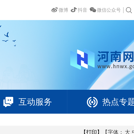
微博
抖音
微信公众号
互动服务
热点专
【打印】
【字体：
大