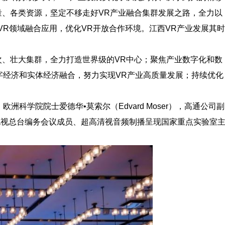
量、各类资源，坚定不移走好VR产业融合集群发展之路，全力以
VR领域融合应用，优化VR开放合作环境。江西VR产业发展其时
次、壮大集群，全力打造世界级的VR中心；聚焦产业数字化和数
字经济和实体经济融合，努力实现VR产业高质量发展；持续优化
学院院士爱德华•莫索尔（Edvard Moser），高通公司副
播电视总台编务会议成员、超高清视音频制播呈现国家重点实验室