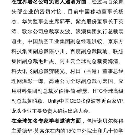
在世界著名公司负责人邀请方面
，经过与百余家
头部企业的密切对接，目前中国移动董事长杨
杰、华为监事会主席郭平、紫光股份董事长于英
涛、歌尔公司总裁李友波、浪潮集团执行总裁袁
谊生、中国航空工业集团副总经理洪蛟、京东方
科技集团副总裁陈小川、百度副总裁阮瑜、联想
集团副总裁毛世杰、阿里云全球副总裁黄海清、
科大讯飞副总裁贺晓光、村田（香港）董事总经
理网泽彰一郎、高通公司全球副总裁司宏国、应
用材料集团副总裁罗伯特·简·维瑟、HTC全球高级
副总裁黄昭颖、Unity中国CEO张俊波等近百家VR
龙头企业主要负责人确认出席大会。
在全球知名专家学者邀请方面
，包括诺贝尔奖得
主爱德华·莫索尔在内的15位中外院士和几十位学