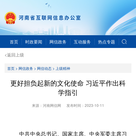
首页
时政要闻
网信政务
互动服务
热点专题
<返回上级
首页
>
网信政务
>
网信动态
>
上级精神
更好担负起新的文化使命 习近平作出科
学指引
来源：河南网信网
发布时间：
2023-10-11
中共中央总书记、国家主席、中央军委主席习