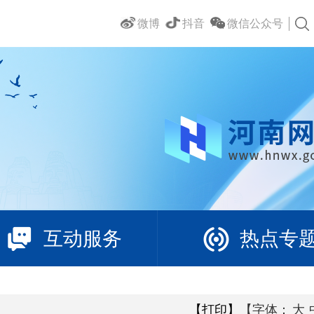
微博
抖音
微信公众号
互动服务
热点专
【打印】
【字体：
大