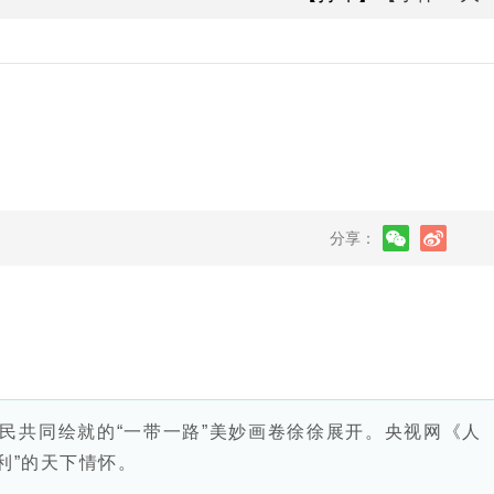
分享：
民共同绘就的“一带一路”美妙画卷徐徐展开。央视网《人
利”的天下情怀。