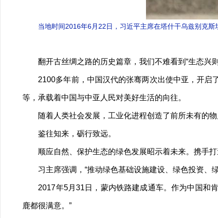
当地时间2016年6月22日，习近平主席在塔什干乌兹别
翻开古丝绸之路的历史篇章，我们不难看到“生态兴则
2100多年前，中国汉代的张骞两次出使中亚，开启
等，承载着中国与中亚人民对美好生活的向往。
随着人类社会发展，工业化进程创造了前所未有的物质
鉴往知来，砺行致远。
顺应自然、保护生态的绿色发展昭示着未来。携手打造
习主席强调，“推动绿色基础设施建设、绿色投资、绿色金
2017年5月31日，蒙内铁路建成通车。作为中国和
鹿都很满意。”