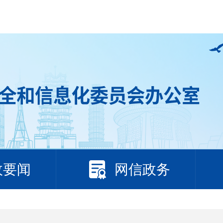
政要闻
网信政务