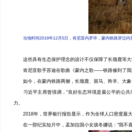
当地时间2018年12月5日，肯尼亚内罗毕，蒙内铁路穿
这些具有生态保护理念的设计不仅保障了长颈鹿等大型
肯尼亚歌手苏迪在歌曲《蒙内之歌——铁路修到了我家
如今，在蒙内铁路两侧，长颈鹿、斑马、羚羊、大象等
习近平主席曾强调，“良好生态环境是最公平的公共产
力。
2018年，世界银行报告显示，作为全球人口密度最大
在一部纪实短片中，孟加拉国小女孩冬娜说：“我不喜