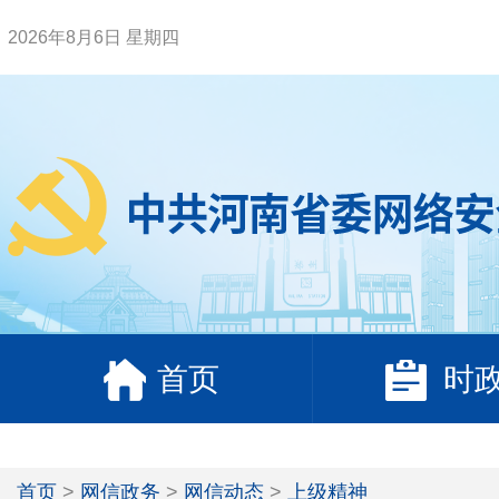
2026年8月6日 星期四
首页
时
首页
>
网信政务
>
网信动态
>
上级精神