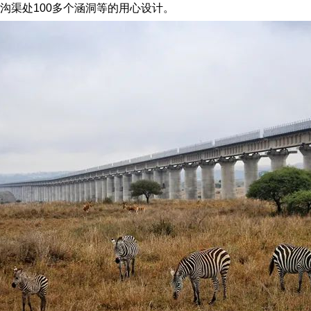
渠处100多个涵洞等的用心设计。