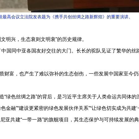
克斯坦最高会议立法院发表题为《携手共创丝绸之路新辉煌》的重要演讲。
文明兴，生态衰则文明衰”的历史规律。
了中国同中亚各国友好交往的大门。长长的驼队见证了繁华的丝
财富，也产生了难以弥补的生态创伤，一些发展中国家至今仍
“绿色丝绸之路”的背后，是习近平主席关于人类命运共同体的
融”“建设更紧密的绿色发展伙伴关系”“让绿色切实成为共建‘一
肯尼亚共建“一带一路”的旗舰项目，其生态保护与可持续发展的