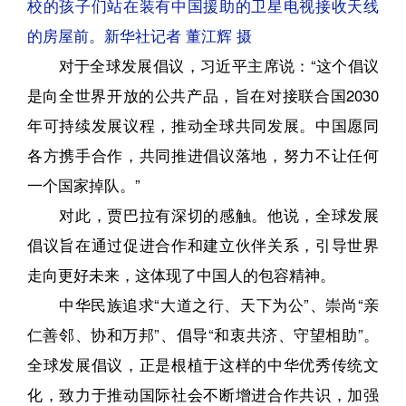
校的孩子们站在装有中国援助的卫星电视接收天线
的房屋前。新华社记者 董江辉 摄
对于全球发展倡议，习近平主席说：“这个倡议
是向全世界开放的公共产品，旨在对接联合国2030
年可持续发展议程，推动全球共同发展。中国愿同
各方携手合作，共同推进倡议落地，努力不让任何
一个国家掉队。”
对此，贾巴拉有深切的感触。他说，全球发展
倡议旨在通过促进合作和建立伙伴关系，引导世界
走向更好未来，这体现了中国人的包容精神。
中华民族追求“大道之行、天下为公”、崇尚“亲
仁善邻、协和万邦”、倡导“和衷共济、守望相助”。
全球发展倡议，正是根植于这样的中华优秀传统文
化，致力于推动国际社会不断增进合作共识，加强