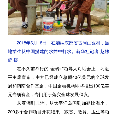
2018年6月18日，在加纳东部省古阿由兹村，当
地学生从中国援建的水井中打水。新华社记者 赵姝
婷 摄
在不久前举行的“金砖+”领导人对话会上，习近
平主席宣布，中方已经成立总额40亿美元的全球发
展和南南合作基金，中国金融机构即将推出100亿美
元专项资金，专门用于落实全球发展倡议。
从亚洲到非洲，从太平洋岛国到加勒比海岸，
200多个合作项目开花结果，减贫、教育、卫生等领