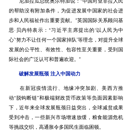
尼加拉瓜总统奥尔特加说：“中国对亚非拉人民
的帮助没有附加条件，为促进发展中国家的社会进
步和人民福祉作出重要贡献。”英国国际关系顾问基
思·贝内特表示：“习近平主席提出的‘以人民为中
心’‘努力不让任何一个国家掉队’等理念，对提升全球
发展的公平性、有效性、包容性至关重要，受到国
际社会的广泛认可和普遍欢迎。”
破解发展瓶颈 注入中国动力
在新冠疫情流行、地缘冲突加剧、美西方推
动“脱钩断链”和极端财政货币政策等负面因素影响
下，近年来全球发展瓶颈日益突出，全球减贫成果
受到冲击，一些新兴市场增速放缓，粮食能源危机
等挑战交织，高通胀令多国民生面临困顿。