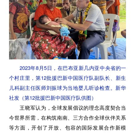
2023年8月5日，在巴布亚新几内亚中央省的一
个村庄里，第12批援巴新中国医疗队副队长、新生
儿科副主任医师刘振球为当地婴儿听诊检查。新华
社发（第12批援巴新中国医疗队供图）
王晓军认为，全球发展倡议的理念高度契合当
今世界所需，在构筑南南、三方合作全球伙伴关系
等方面，开创了开放、包容的国际发展合作新模