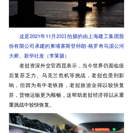
这是2021年11月23日拍摄的由上海建工集团股
份有限公司承建的柬埔寨斯登特朗-格罗奇马湄公河
大桥。新华社发（李莱摄）
老挝资深外交官西昆表示，当今世界仍面临疫
后复苏乏力、乌克兰危机等挑战，老挝也受到影
响，但因为有中老铁路，老挝旅游业得以较快复
苏，货物运输更为顺畅，这帮助老挝经济得以从重
重挑战中较快恢复。