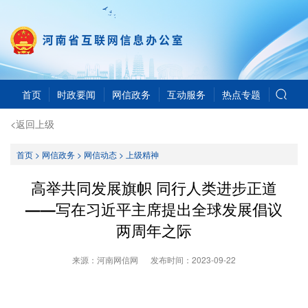
首页
时政要闻
网信政务
互动服务
热点专题
<返回上级
首页
>
网信政务
>
网信动态
>
上级精神
高举共同发展旗帜 同行人类进步正道
——写在习近平主席提出全球发展倡议
两周年之际
来源：河南网信网
发布时间：
2023-09-22