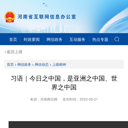
首页
时政要闻
网信政务
互动服务
热点专题
<返回上级
首页
>
网信政务
>
网信动态
>
上级精神
习语｜今日之中国，是亚洲之中国、世
界之中国
来源：河南网信网
发布时间：
2023-09-21