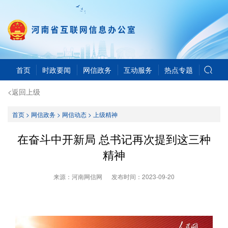
首页
时政要闻
网信政务
互动服务
热点专题
<返回上级
首页
>
网信政务
>
网信动态
>
上级精神
在奋斗中开新局 总书记再次提到这三种
精神
来源：河南网信网
发布时间：
2023-09-20