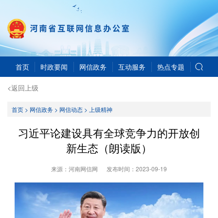
首页
时政要闻
网信政务
互动服务
热点专题
<返回上级
首页
>
网信政务
>
网信动态
>
上级精神
习近平论建设具有全球竞争力的开放创
新生态（朗读版）
来源：河南网信网
发布时间：
2023-09-19