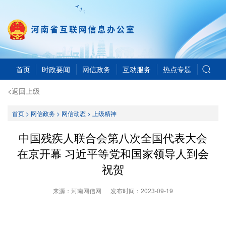
首页
时政要闻
网信政务
互动服务
热点专题
<返回上级
首页
>
网信政务
>
网信动态
>
上级精神
中国残疾人联合会第八次全国代表大会
在京开幕 习近平等党和国家领导人到会
祝贺
来源：河南网信网
发布时间：
2023-09-19