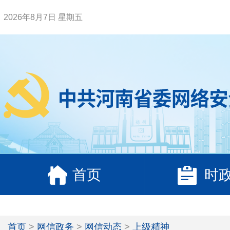
2026年8月7日 星期五
首页
时
首页
>
网信政务
>
网信动态
>
上级精神