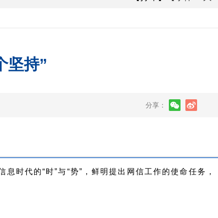
个坚持”
分享：
时代的“时”与“势”，鲜明提出网信工作的使命任务，