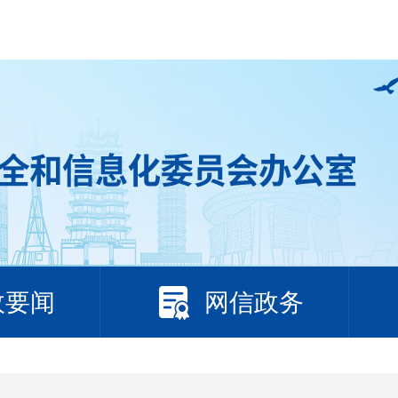
政要闻
网信政务