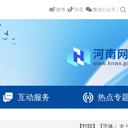
微博
抖音
微信公众号
互动服务
热点专
【打印】
【字体：
大