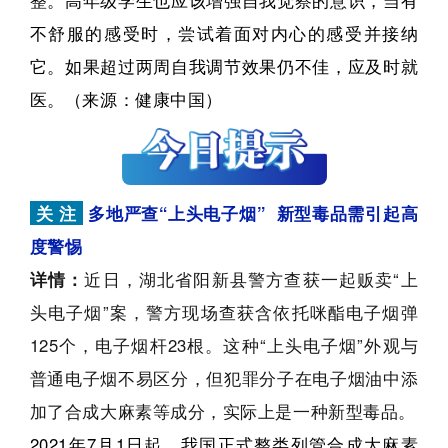
整。高年级学生也应该增强自我觉察的意识，当有
不舒服的感受时，尝试着面对内心的感受并接纳
它。如果超过两周自我调节效果仍不佳，应及时就
医。（来源：健康中国）
关 注
多地严查“上头电子烟” 新型毒品需引起高
度警惕
详情：
近日，湖北省阳新县警方查获一起贩卖“上
头电子烟”案，警方现场查获含依托咪酯电子烟弹
125个，电子烟杆23根。这种“上头电子烟”外观与
普通电
子烟不易区分，但犯罪分子在电子烟油中添
加了合成大麻素等成分，实际上是一种新型毒品。
2021年7月1日起，我国正式整类列管合成大麻素