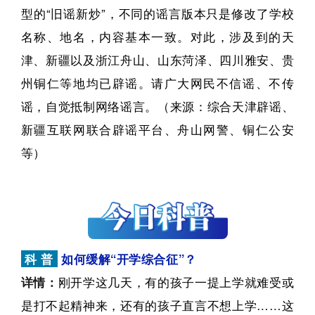
型的“旧谣新炒”，不同的谣言版本只是修改了学校
名称、地名，内容基本一致。对此，涉及到的天
津、新疆以及浙江舟山、山东菏泽、四川雅安、贵
州铜仁等地均已辟谣。请广大网民不信谣、不传
谣，自觉抵制网络谣言。（来源：综合天津辟谣、
新疆互联网联合辟谣平台、舟山网警、铜仁公安
等）
科 普
如何缓解“开学综合征”？
详情：
刚开学这几天，有的孩子一提上学就难受或
是打不起精神来，还有的孩子直言不想上学……这