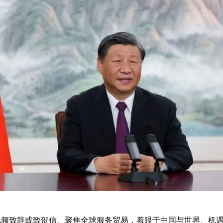
频致辞或致贺信。聚焦全球服务贸易，着眼于中国与世界、机