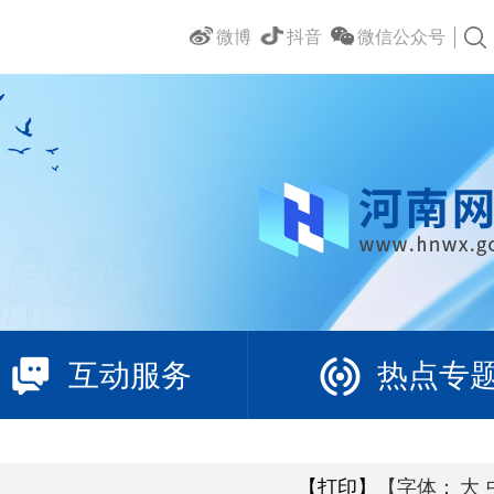
微博
抖音
微信公众号
互动服务
热点专
【打印】
【字体：
大