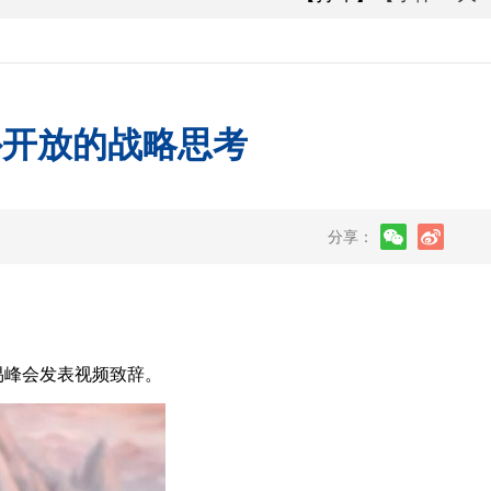
外开放的战略思考
分享：
易峰会发表视频致辞。