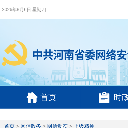
2026年8月6日 星期四
首页
时
首页
>
网信政务
>
网信动态
>
上级精神