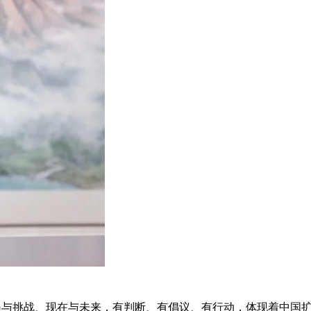
遇与挑战、现在与未来，有判断、有倡议、有行动，体现着中国