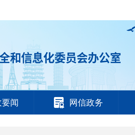
政要闻
网信政务