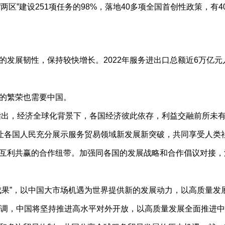
两区”建设251项任务的98%，落地40多项全国首创性政策，有
展韧性，保持较快增长。2022年服务进出口总额近6万亿元人
的繁荣也需要中国。
出，经济全球化背景下，各国经济彼此依存，利益交融前所未
让各国人民充分展示服务贸易领域新发展新突破，共同享受人类
利共赢的合作纽带。加强同各国的发展战略和合作倡议对接，深
果”，以中国大市场机遇为世界提供新的发展动力，以高质量发
调，中国将坚持推进高水平对外开放，以高质量发展全面推进中