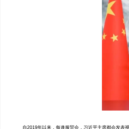
自2019年以来，每逢服贸会，习近平主席都会发表视