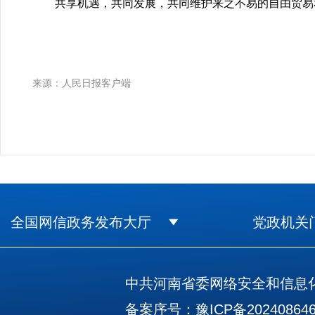
共享机遇，共同发展，共同维护来之不易的自由贸易和
来源：人民日报客户端
全国网信政务发布大厅
党政机关
中共河南省委网络安全和信息化
备案序号：豫ICP备202408646