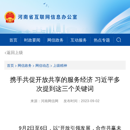
首页
时政要闻
网信政务
互动服务
热点专题
<返回上级
首页
>
网信政务
>
网信动态
>
上级精神
携手共促开放共享的服务经济 习近平多
次提到这三个关键词
来源：河南网信网
发布时间：
2023-09-02
9月2日至6日，以“开放引领发展，合作共赢未