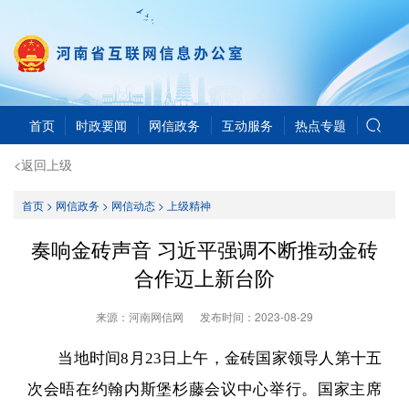
首页
时政要闻
网信政务
互动服务
热点专题
<返回上级
首页
>
网信政务
>
网信动态
>
上级精神
奏响金砖声音 习近平强调不断推动金砖
合作迈上新台阶
来源：河南网信网
发布时间：
2023-08-29
当地时间8月23日上午，金砖国家领导人第十五
次会晤在约翰内斯堡杉藤会议中心举行。国家主席