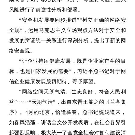
风险进行了前瞻性分析和部署。
“安全和发展要同步推进”“树立正确的网络安
全观”，运用马克思主义立场观点方法对于安全和
发展的辩证统一关系进行深刻分析，提出了新的网
络安全观。
“让企业持续健康发展，既是企业家奋斗的目
标，也是国家发展的需要”，习近平总书记对于网
信企业健康发展殷切期待、寄予厚望。
“网络空间天朗气清、生态良好，符合人民利
益”······“天朗气清”，出自东晋王羲之的《兰亭集
序》。4月的北京，恰逢暮春。总书记娓娓道来，
如春风浩荡，讲话全文公开发表后，在社会各界引
起强烈反响，极大统一了全党全社会对如何建设清