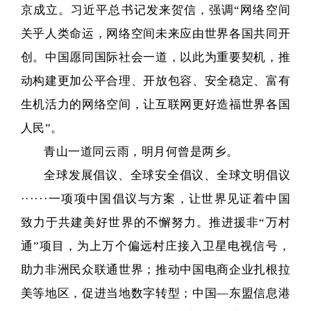
京成立。习近平总书记发来贺信，强调“网络空间
关乎人类命运，网络空间未来应由世界各国共同开
创。中国愿同国际社会一道，以此为重要契机，推
动构建更加公平合理、开放包容、安全稳定、富有
生机活力的网络空间，让互联网更好造福世界各国
人民”。
青山一道同云雨，明月何曾是两乡。
全球发展倡议、全球安全倡议、全球文明倡议
······一项项中国倡议与方案，让世界见证着中国
致力于共建美好世界的不懈努力。推进援非“万村
通”项目，为上万个偏远村庄接入卫星电视信号，
助力非洲民众联通世界；推动中国电商企业扎根拉
美等地区，促进当地数字转型；中国—东盟信息港