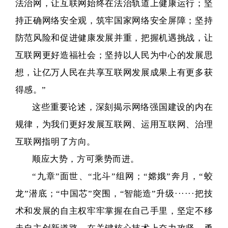
法治网，让互联网始终在法治轨道上健康运行；坚
持正确网络安全观，筑牢国家网络安全屏障；坚持
防范风险和促进健康发展并重，把握机遇挑战，让
互联网更好造福社会；坚持以人民为中心的发展思
想，让亿万人民在共享互联网发展成果上有更多获
得感。”
这些重要论述，深刻揭示网络强国建设的内在
规律，为我们更好发展互联网、运用互联网、治理
互联网指明了方向。
顺应大势，方可乘势而进。
“九章”面世、“北斗”组网；“嫦娥”奔月，“蛟
龙”潜底；“中国芯”突围，“智能造”升级······把技
术和发展的自主权牢牢掌握在自己手里，坚定不移