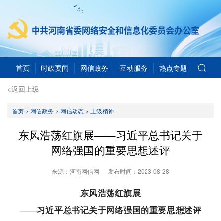
首页
时政要闻
网信政务
互动服务
热点专题
<返回上级
首页
>
网信政务
>
网信动态
>
上级精神
东风浩荡红旗展——习近平总书记关于
网络强国的重要思想述评
来源：河南网信网
发布时间：
2023-08-28
东风浩荡红旗展
——
习近平总书记关于网络强国的重要思想述评