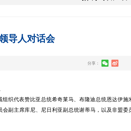
领导人对话会
分享：
。
域组织代表赞比亚总统希奇莱马、布隆迪总统恩达伊施
员会副主席库尼、尼日利亚副总统谢蒂马，以及非盟委
。