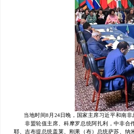
当地时间8月24日晚，国家主席习近平和南非
非盟轮值主席、科摩罗总统阿扎利，中非合作论
耶、吉布提总统盖莱、刚果（布）总统萨苏、纳