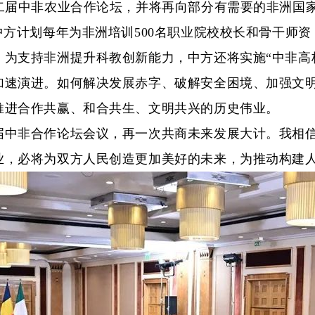
第二届中非农业合作论坛，并将再向部分有需要的非洲国
计划每年为非洲培训500名职业院校校长和骨干师资，
为支持非洲提升科教创新能力，中方还将实施“中非高校
演进。如何解决发展赤字、破解安全困境、加强文明
推进合作共赢、和合共生、文明共兴的历史伟业。
非合作论坛会议，再一次共商未来发展大计。我相信
业，必将为双方人民创造更加美好的未来，为推动构建