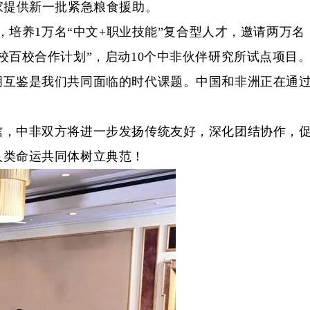
家提供新一批紧急粮食援助。
培养1万名“中文+职业技能”复合型人才，邀请两万名
百校合作计划”，启动10个中非伙伴研究所试点项目
互鉴是我们共同面临的时代课题。中国和非洲正在通
，中非双方将进一步发扬传统友好，深化团结协作，
人类命运共同体树立典范！