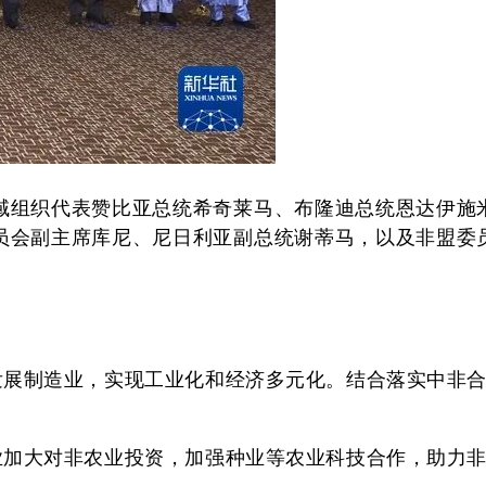
。
组织代表赞比亚总统希奇莱马、布隆迪总统恩达伊施
员会副主席库尼、尼日利亚副总统谢蒂马，以及非盟委
展制造业，实现工业化和经济多元化。结合落实中非
加大对非农业投资，加强种业等农业科技合作，助力