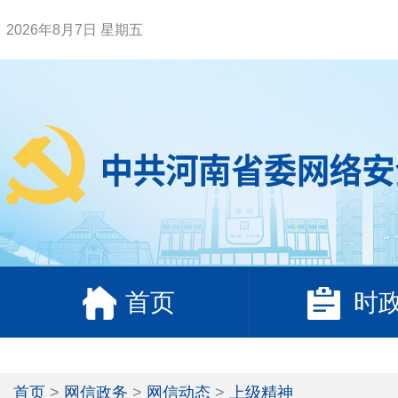
2026年8月7日 星期五
首页
时
首页
>
网信政务
>
网信动态
>
上级精神