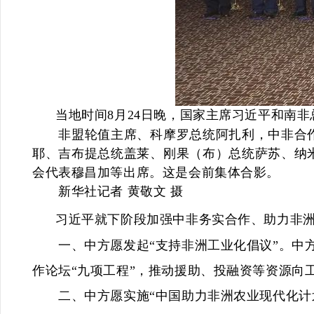
当地时间8月24日晚，国家主席习近平和南非
非盟轮值主席、科摩罗总统阿扎利，中非合作
耶、吉布提总统盖莱、刚果（布）总统萨苏、纳
会代表穆昌加等出席。这是会前集体合影。
新华社记者 黄敬文 摄
习近平就下阶段加强中非务实合作、助力非洲
一、中方愿发起“支持非洲工业化倡议”。中方
作论坛“九项工程”，推动援助、投融资等资源向
二、中方愿实施“中国助力非洲农业现代化计划