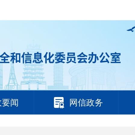
政要闻
网信政务