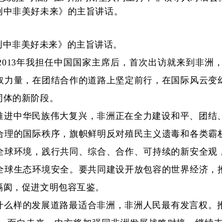
中非美好未来》的主旨讲话。
创中非美好未来》的主旨讲话。
013年我担任中国国家主席后，首次出访就来到非洲
取力量，在团结合作的道路上坚定前行，在国际风云变
同体的新阶段。
推进中华民族伟大复兴，非洲正在全力建设和平、团结
合理的国际秩序，旗帜鲜明反对殖民主义遗毒和各类霸
全球环境，践行共同、综合、合作、可持续的新安全观
全球生态环境安全。要共同建设开放包容的世界经济，
隔阂，促进文明包容互鉴。
什么样的发展道路最适合非洲，非洲人民最有发言权。