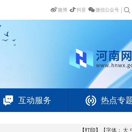
微博
抖音
微信公众号
互动服务
热点专
【打印】
【字体：
大