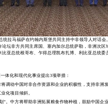
总统拉马福萨在约翰内斯堡共同主持中非领导人对话会
论坛非方共同主席国、塞内加尔总统萨勒，非洲次区域
米比亚总统根哥布、乍得总理凯布扎博、利比亚总统委
一体化和现代化事业提出3项举措：
将调动中国对非合作资源和企业的积极性，支持非洲发
工业化项目倾斜。
”。中方将帮助非洲拓展粮食作物种植，鼓励中国企业