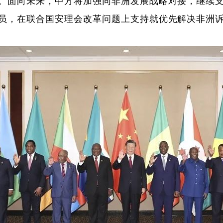
。面向未来，中方将加强同非洲发展战略对接，继续
员，在联合国安理会改革问题上支持就优先解决非洲