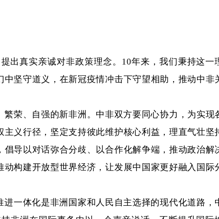
，提出真实亲诚对非政策理念。10年来，我们秉持这一
幻中坚守道义，在新冠疫情冲击下守望相助，推动中非
、繁荣、自强的新非洲。中非双方要同心协力，为实现
权主义行径，坚定支持彼此维护核心利益，理直气壮坚
，倡导以对话弥合分歧、以合作化解争端，推动政治解
推动构建开放型世界经济，让发展中国家更好融入国际
推进一体化是非洲国家和人民自主选择的现代化道路，