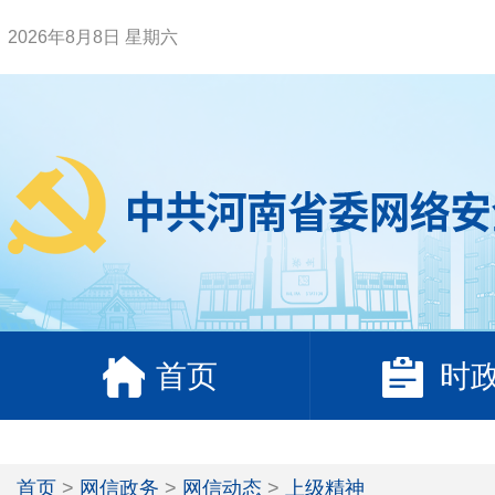
2026年8月8日 星期六
首页
时
首页
>
网信政务
>
网信动态
>
上级精神