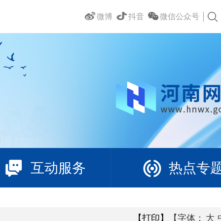
微博
抖音
微信公众号
互动服务
热点专
【打印】
【字体：
大