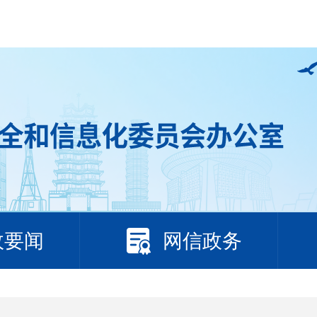
政要闻
网信政务