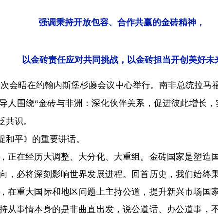
强调秉持开放包容、合作共赢的金砖精神，
以金砖责任应对共同挑战，以金砖担当开创美好未
十五次会晤在约翰内斯堡杉藤会议中心举行。南非总统拉马
导人围绕“金砖与非洲：深化伙伴关系，促进彼此增长，
泛共识。
促和平》的重要讲话。
正在经历大调整、大分化、大重组。金砖国家是塑造国
向，必将深刻影响世界发展进程。回首历史，我们始终
，在重大国际和地区问题上主持公道，提升新兴市场国
持从事情本身的是非曲直出发，说公道话、办公道事，