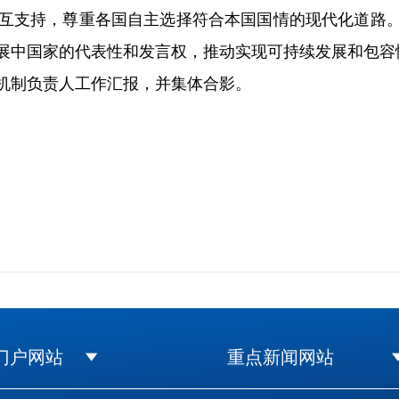
互支持，尊重各国自主选择符合本国国情的现代化道路
展中国家的代表性和发言权，推动实现可持续发展和包容
制负责人工作汇报，并集体合影。
门户网站
重点新闻网站