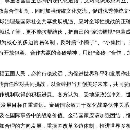
，尊重各国自主选择的现代化道路，反对意识形态对立、
教育合作机制，同时加强传统文化交流，促进优秀传统文
治理是国际社会共享发展机遇、应对全球性挑战的正确
就说了算，更不能拉帮结伙，把自己的“家法帮规”包装
为核心的多边贸易体制，反对搞“小圈子”、“小集团”
持开放包容、合作共赢的金砖精神，用好“金砖+”合作，
。
五国人民，必将行稳致远，为促进世界和平和发展作出
砖责任应对共同挑战，以金砖担当开创美好未来，共同驶
机制取得的积极进展。各方认为，受地缘政治冲突、世
发展目标任重道远。金砖国家致力于深化战略伙伴关系
及在国际事务中的战略价值。金砖国家应该加强团结，
加合理的方向发展，重振并改革多边体制，推进世界多