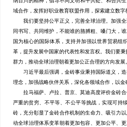
纳百川的精神，倡导不同文明和平共处、和合共生
域合作，发挥好职业教育联盟作用，探索建立数字
我们要坚持公平正义，完善全球治理。加强全球
同书写、共同维护，不能谁的胳膊粗、嗓门大，谁
国为核心的国际体系，支持并加强以世界贸易组织
革，提升发展中国家的代表性和发言权。我们要秉
群力，推动全球治理朝着更加公正合理的方向发展
习近平最后强调，金砖事业秉持国际道义，造福
理念，加强战略伙伴关系，深化各领域合作，以金
拉马福萨、卢拉、普京、莫迪高度评价金砖合作
严重的贫穷、不平等、不公平等挑战，实现可持续
砖，充分彰显了金砖合作机制的生命力、吸引力以
动全球治理体系变革朝着更加包容、更加公平、更