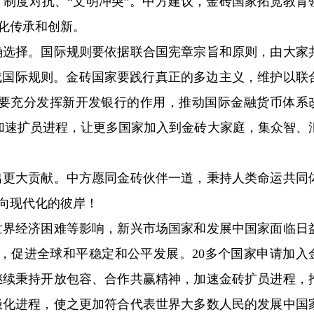
制度对抗、“文明冲突”。中方建议，金砖国家拓宽教育
化传承和创新。
选择。国际规则要依据联合国宪章宗旨和原则，由大家
成国际规则。金砖国家要践行真正的多边主义，维护以联
。要充分发挥新开发银行的作用，推动国际金融货币体系
加速扩员进程，让更多国家加入到金砖大家庭，集众智、
更大贡献。中方愿同金砖伙伴一道，秉持人类命运共同
向现代化的彼岸！
界经济困难等影响，新兴市场国家和发展中国家面临日
，促进全球和平稳定和公平发展。20多个国家申请加入
继续秉持开放包容、合作共赢精神，加速金砖扩员进程，
极化进程，使之更加符合代表世界大多数人民的发展中国