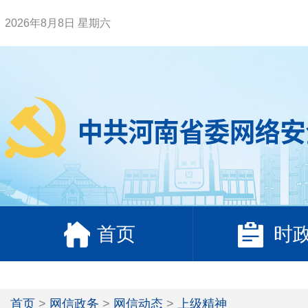
2026年8月8日 星期六
首页
时
首页
>
网信政务
>
网信动态
>
上级精神