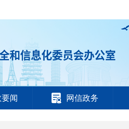
政要闻
网信政务