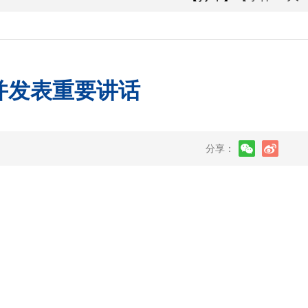
并发表重要讲话
分享：