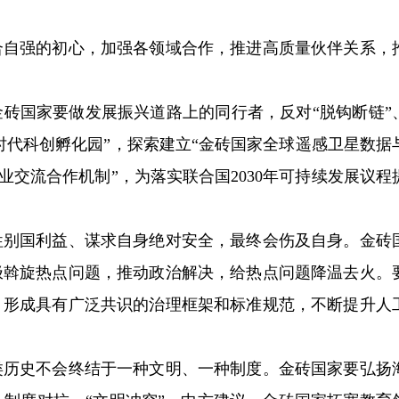
自强的初心，加强各领域合作，推进高质量伙伴关系，
砖国家要做发展振兴道路上的同行者，反对“脱钩断链”
代科创孵化园”，探索建立“金砖国家全球遥感卫星数据
交流合作机制”，为落实联合国2030年可持续发展议程
别国利益、谋求自身绝对安全，最终会伤及自身。金砖
极斡旋热点问题，推动政治解决，给热点问题降温去火。
，形成具有广泛共识的治理框架和标准规范，不断提升人
历史不会终结于一种文明、一种制度。金砖国家要弘扬