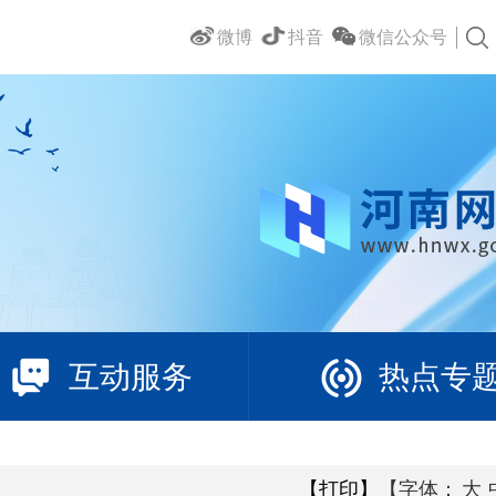
微博
抖音
微信公众号
互动服务
热点专
【打印】
【字体：
大