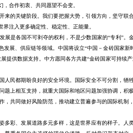
幻，合作初衷、共同愿望不会变。
来的关键阶段。我们要把握大势，引领方向，坚守联合
世界注入更多确定性、稳定性、正能量。
是各国不可剥夺的权利，不是少数国家的“专利”。金
色发展、供应链等领域。中国将设立“中国－金砖国家新时
展提供数据支持。中方愿同各方共建“金砖国家可持续产业
人民都期盼良好的安全环境。国际安全不可分割，牺牲
问题上相互支持，就重大国际和地区问题加强协调，积
作，共同做好风险防范，推动建立普遍参与的国际机制
多彩、发展道路多元多样，这是世界应有的样子。人类