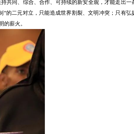
坚持共同、综合、合作、可持续的新安全观，才能走出一
制”的二元对立，只能造成世界割裂、文明冲突；只有弘
明的薪火。