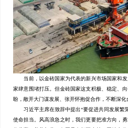
当前，以金砖国家为代表的新兴市场国家和发展
家肆意围堵打压。但金砖国家这支积极、稳定、向
盼，敞开大门谋发展、张开怀抱促合作，不断深化
习近平主席在致辞中提出“要促进共同发展繁荣
使命担当。风高浪急之时，我们更要把准方向，勇