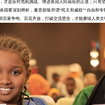
，才是应对危机挑战、增进各国人民福祉的正道；只有
各国要深刻辨析，蓄意鼓噪所谓“民主和威权”“自由和专
明百家争鸣、百花齐放，打破交流壁垒，才能赓续人类文