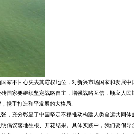
国家不甘心失去其霸权地位，对新兴市场国家和发展中
金砖国家要继续坚定战略自主，增强战略互信，顺应人民
程，携手打造和平发展的大格局。
张，充分彰显了中国坚定不移推动构建人类命运共同体
文明倡议落地生根、开花结果。具体实践中，我们要倡导