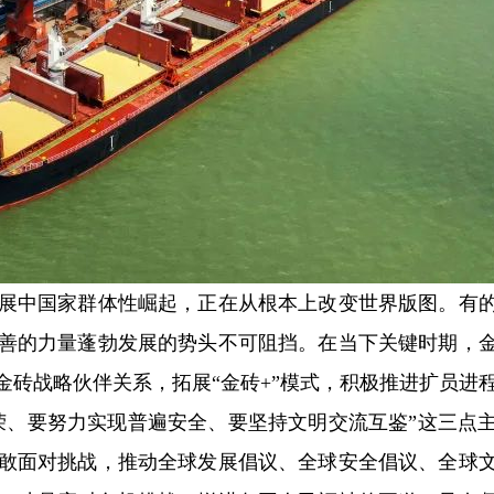
中国家群体性崛起，正在从根本上改变世界版图。有的
善的力量蓬勃发展的势头不可阻挡。在当下关键时期，
金砖战略伙伴关系，拓展“金砖+”模式，积极推进扩员进
、要努力实现普遍安全、要坚持文明交流互鉴”这三点主
敢面对挑战，推动全球发展倡议、全球安全倡议、全球