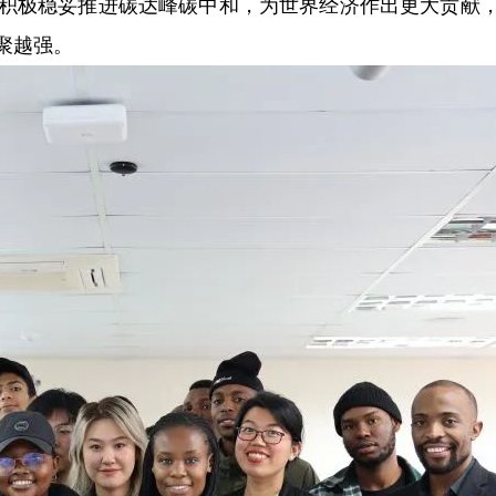
积极稳妥推进碳达峰碳中和，为世界经济作出更大贡献
聚越强。