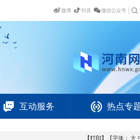
微博
抖音
微信公众号
互动服务
热点专
【打印】
【字体：
大