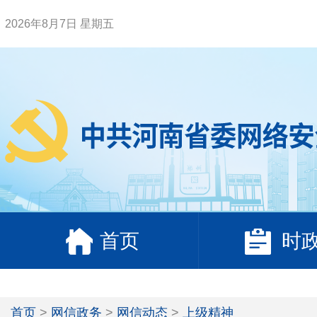
2026年8月7日 星期五
首页
时
首页
>
网信政务
>
网信动态
>
上级精神