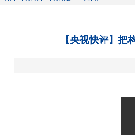
【央视快评】把