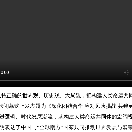
正确的世界观、历史观、大局观，把构建人类命运共同体
坛闭幕式上发表题为《深化团结合作 应对风险挑战 共建
逻辑、时代发展潮流，从构建人类命运共同体的宏阔视
明表达了中国与“全球南方”国家共同推动世界发展与繁