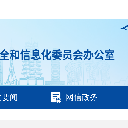
政要闻
网信政务