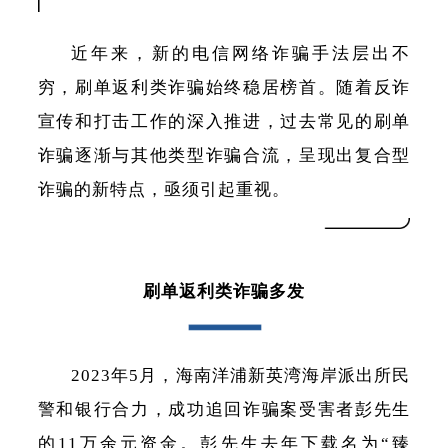
近年来，新的电信网络诈骗手法层出不
穷，刷单返利类诈骗始终稳居榜首。随着反诈
宣传和打击工作的深入推进，过去常见的刷单
诈骗逐渐与其他类型诈骗合流，呈现出复合型
诈骗的新特点，亟须引起重视。
刷单返利类诈骗多发
2023年5月，海南洋浦新英湾海岸派出所民
警和银行合力，成功追回诈骗案受害者彭先生
的11万余元资金。彭先生去年下载名为“臻