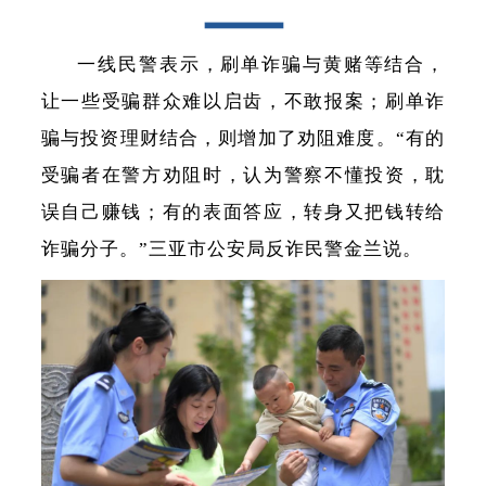
一线民警表示，刷单诈骗与黄赌等结合，
让一些受骗群众难以启齿，不敢报案；刷单诈
骗与投资理财结合，则增加了劝阻难度。“有的
受骗者在警方劝阻时，认为警察不懂投资，耽
误自己赚钱；有的表面答应，转身又把钱转给
诈骗分子。”三亚市公安局反诈民警金兰说。