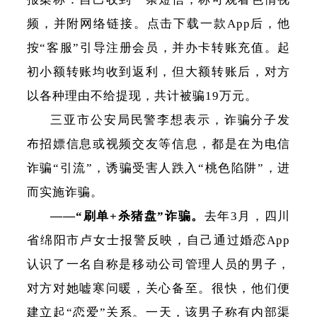
频，并附网络链接。点击下载一款App后，他
按“客服”引导注册会员，并办卡转账充值。起
初小额转账均收到返利，但大额转账后，对方
以各种理由不给提现，共计被骗19万元。
三亚市公安局民警李想表示，诈骗分子发
布招嫖信息或视频交友等信息，都是在为电信
诈骗“引流”，诱骗受害人跌入“桃色陷阱”，进
而实施诈骗。
——“刷单+杀猪盘”诈骗。
去年3月，四川
省绵阳市卢女士报警反映，自己通过婚恋App
认识了一名自称是移动公司管理人员的男子，
对方对她嘘寒问暖，关心备至。很快，他们便
建立起“恋爱”关系。一天，该男子称有内部渠