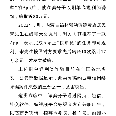
客”的App后，被诈骗分子以刷单高返利为诱
饵，骗取近80万元。
2022年5月，内蒙古锡林郭勒盟镶黄旗居民
宋先生在线聊天交友时，对方向其推荐了一款
App，表示完成App上“接单员”的任务即可返
利。宋先生按照对方要求先后转账10次累计17
万余元，才发觉被骗。
上述刷单返利类诈骗目前在全国各地多
发。公安部数据显示，此类诈骗约占电信网络
诈骗案件总数的三分之一，危害突出。
这类诈骗中，诈骗分子通过网页、短信、
社交软件、短视频平台等渠道发布兼职广告，
以高薪为诱饵，招募点赞员、推广员。前期小