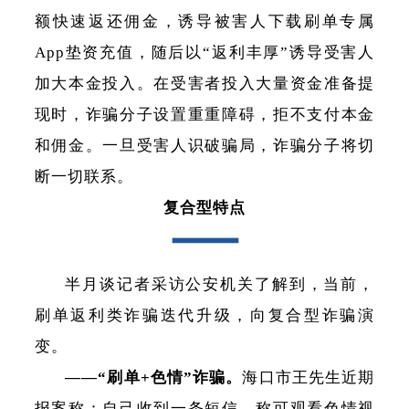
额快速返还佣金，诱导被害人下载刷单专属
App垫资充值，随后以“返利丰厚”诱导受害人
加大本金投入。在受害者投入大量资金准备提
现时，诈骗分子设置重重障碍，拒不支付本金
和佣金。一旦受害人识破骗局，诈骗分子将切
断一切联系。
复合型特点
半月谈记者采访公安机关了解到，当前，
刷单返利类诈骗迭代升级，向复合型诈骗演
变。
——“刷单+色情”诈骗。
海口市王先生近期
报案称：自己收到一条短信，称可观看色情视