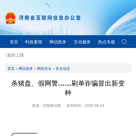
首页
时政要闻
网信政务
互动服务
热点专题
<返回上级
首页
>
网信政务
>
网络安全
>
安全动态
杀猪盘、假网警……刷单诈骗冒出新变
种
来源：河南网信网
发布时间：
2023-08-24