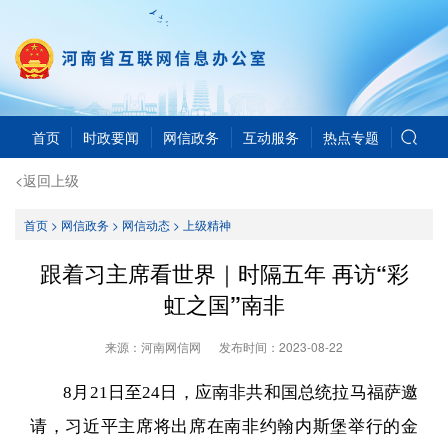
首页
时政要闻
网信政务
互动服务
热点专题
<返回上级
首页
>
网信政务
>
网信动态
>
上级精神
跟着习主席看世界｜时隔五年 再访“彩
虹之国”南非
来源：河南网信网
发布时间：
2023-08-22
8月21日至24日，应南非共和国总统拉马福萨邀
请，习近平主席将出席在南非约翰内斯堡举行的金