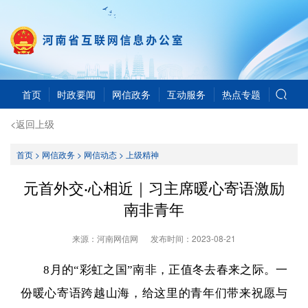
首页
时政要闻
网信政务
互动服务
热点专题
<返回上级
首页
>
网信政务
>
网信动态
>
上级精神
元首外交·心相近｜习主席暖心寄语激励
南非青年
来源：河南网信网
发布时间：
2023-08-21
8月的“彩虹之国”南非，正值冬去春来之际。一
份暖心寄语跨越山海，给这里的青年们带来祝愿与