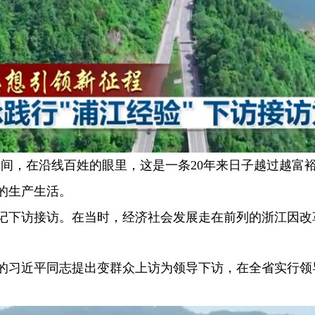
间，在沿线百姓的眼里，这是一条20年来日子越过越富裕
的生产生活。
记下访接访。在当时，经济社会发展走在前列的浙江因改
的习近平同志提出变群众上访为领导下访，在全省实行领