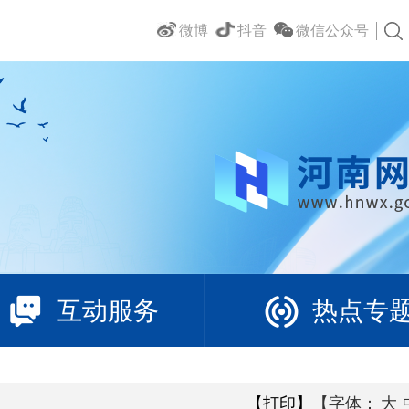
微博
抖音
微信公众号
互动服务
热点专
【打印】
【字体：
大