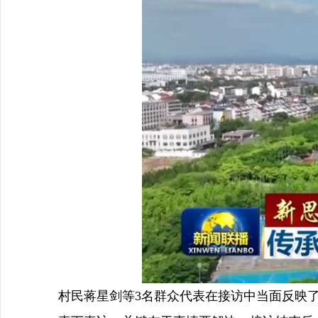
村民蒋星剑等3名群众代表在接访中当面反映了困