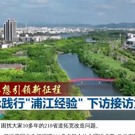
扰大家10多年的210省道拓宽改造问题。