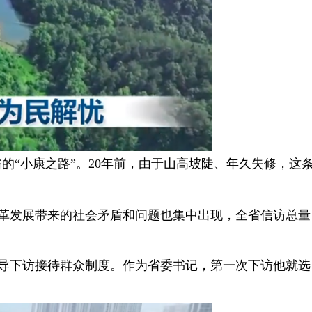
的“小康之路”。20年前，由于山高坡陡、年久失修，这
革发展带来的社会矛盾和问题也集中出现，全省信访总量
导下访接待群众制度。作为省委书记，第一次下访他就选