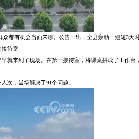
群众都有机会当面来聊。公告一出，全县轰动，短短3天
为接待室。
也早早就来到了现场。在第一接待室，将课桌拼成了工作台
7人次，当场解决了91个问题。