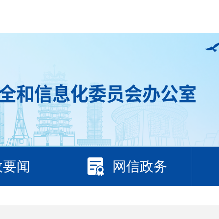
政要闻
网信政务