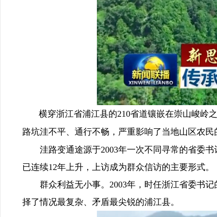
横穿浙江省浦江县的210省道镶嵌在崇山峻岭之
路坑洼不平、通行不畅，严重影响了当地山区农民
洼路变通途源于2003年一次不同寻常的省委书
已连续12年上升，上访成为群众信访的主要形式。
群众利益无小事。2003年，时任浙江省委书记
择了情况最复杂、矛盾最尖锐的浦江县。