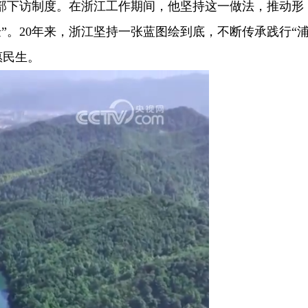
部下访制度。在浙江工作期间，他坚持这一做法，推动形
”。20年来，浙江坚持一张蓝图绘到底，不断传承践行“
惠民生。