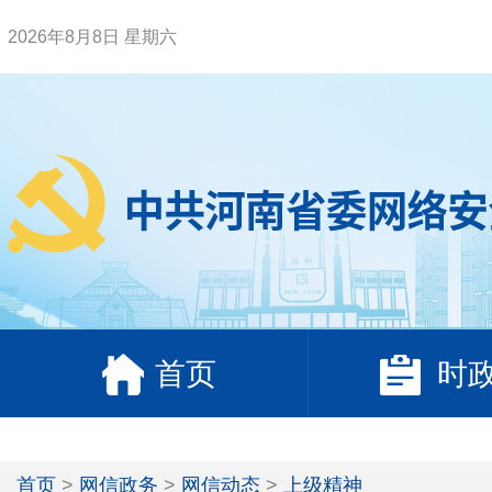
2026年8月8日 星期六
首页
时
首页
>
网信政务
>
网信动态
>
上级精神