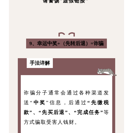
请警惕"虚假链接"
9、幸运中奖+（先转后退）=诈骗
手法详解
诈骗分子通常会通过各种渠道发
送“
中奖
”信息，后通过
“先缴税
款”、“先买后退”、“完成任务”
等
方式骗取受害人钱财。