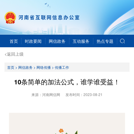
首页
时政要闻
网信政务
互动服务
热点专题
<返回上级
首页
>
网信政务
>
网络传播
>
传播工作
10条简单的加法公式，谁学谁受益！
来源：河南网信网
发布时间：
2023-08-21