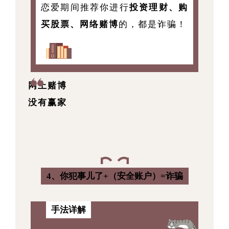
恋爱期间推荐你进行
投资理财、购
买股票、网络赌博
的，都是诈骗！
网上赌博
没有赢家
4、你犯事儿了+（安全账户）=诈骗
手法详解