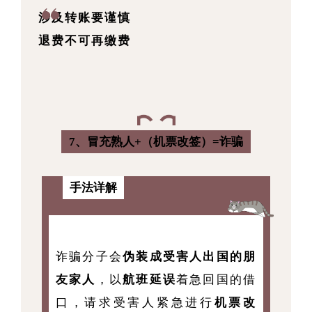
涉及转账要谨慎
退
费不可再缴费
7、冒充熟人+（机票改签）=诈骗
手法详解
诈骗分子会
伪装成受害人出国的朋
友家人
，以
航班延误
着急回国的借
口，请求受害人紧急进行
机票改