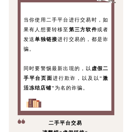
当你使用二手平台进行交易时，如
果有人想要转移至
第三方软件
或者
发送
单独链接
进行交易的，都是诈
骗。
同时要警惕最新出现的，以
虚假二
手平台页面
进行欺诈，以及以
"激
活冻结店铺"
为名的诈骗。
二手平台交易