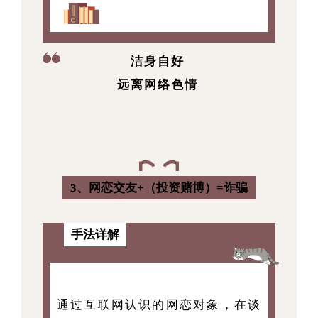
洁身自好
远离网络色情
3、网恋交友+（投资赌博）=诈骗
手法详解
通过互联网认识的网恋对象，在谈