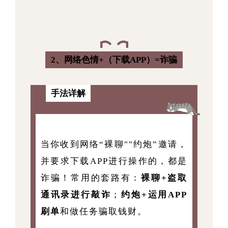
2、网络色情+（下载APP）=诈骗
手法详解
当你收到网络“裸聊""约炮”邀请，
并要求下载APP进行操作的，都是
诈骗！常用的套路有：
裸聊+盗取
通讯录进行敲诈
；
约炮+运用APP
刷单
和做任务骗取钱财。