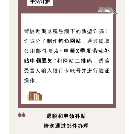
手法详解
警惕近期退税热潮下的新型诈骗！
诈骗分子制作
钓鱼网站
，通过盗取
公用邮件群发“
申领X季度劳动补
贴申领通知
”和网站二维码，诱骗
受害人输入银行卡账号并进行验证
操作。
退税和申领补贴
请勿通过邮件办理