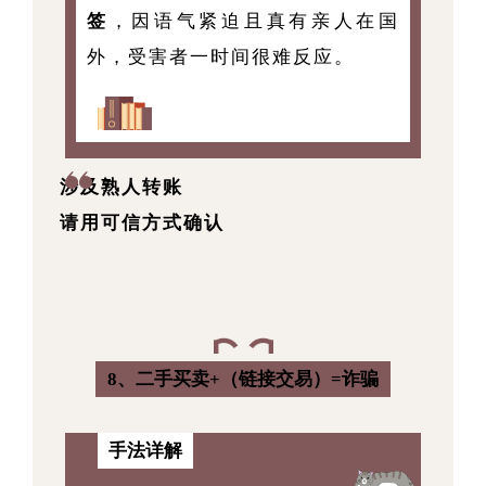
签
，因语气紧迫且真有亲人在国
外，受害者一时间很难反应。
涉及熟人转账
请
用可信方式确认
8、二手买卖+（链接交易）=诈骗
手法详解