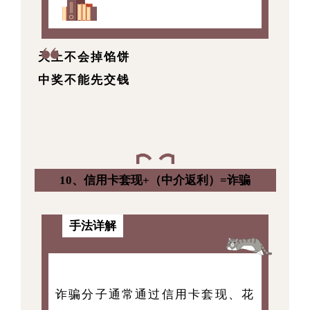
天上不会掉馅饼
中奖不能先交钱
10、信用卡套现+（中介返利）=诈骗
手法详解
诈骗分子通常通过信用卡套现、花