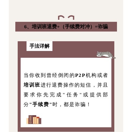
6、培训班退费+（手续费对冲）=诈骗
手法详解
当你收到曾经倒闭的
P2P
机构或者
培训班
进行退费操作的短信，并且
要求你先完成"任务"或提供部
分
"手续费"
时，都是诈骗！