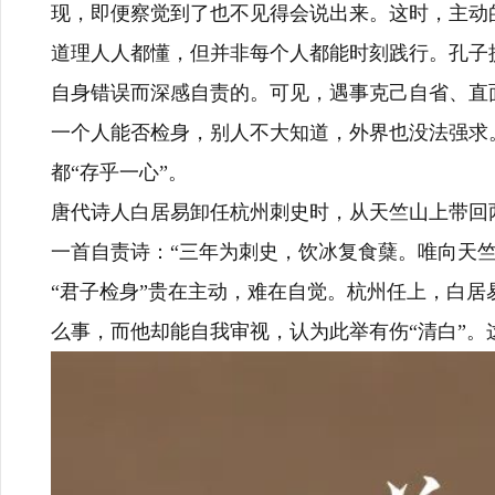
现，即便察觉到了也不见得会说出来。这时，主动的
道理人人都懂，但并非每个人都能时刻践行。孔子提
自身错误而深感自责的。可见，遇事克己自省、直
一个人能否检身，别人不大知道，外界也没法强求
都“存乎一心”。
唐代诗人白居易卸任杭州刺史时，从天竺山上带回
一首自责诗：“三年为刺史，饮冰复食蘖。唯向天
“君子检身”贵在主动，难在自觉。杭州任上，白居
么事，而他却能自我审视，认为此举有伤“清白”