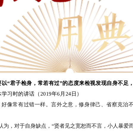
以“君子检身，常若有过”的态度来检视发现自身不足
习时的讲话（2019年6月24日）
身，好像常有过错一样。言外之意，修身律己、省察克治
认为，对于自身缺点，“贤者见之宽恕而不言，小人暴爱