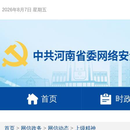
2026年8月7日 星期五
首页
时
首页
>
网信政务
>
网信动态
>
上级精神