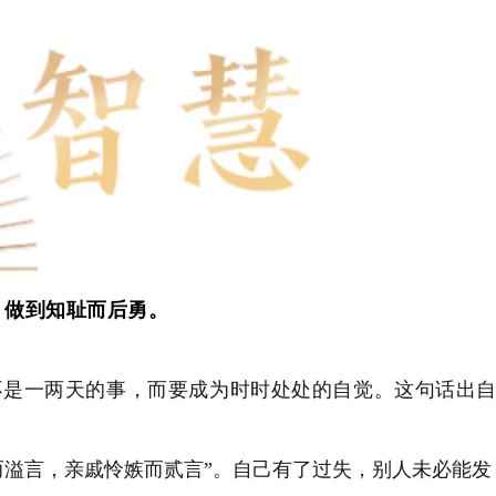
，做到知耻而后勇。
不是一两天的事，而要成为时时处处的自觉。这句话出
而溢言，亲戚怜嫉而贰言”。自己有了过失，别人未必能发