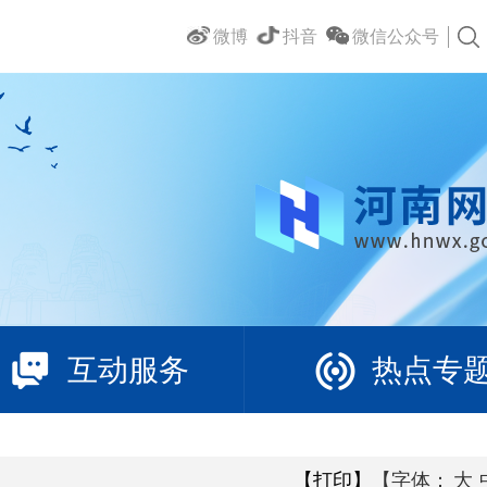
微博
抖音
微信公众号
互动服务
热点专
【打印】
【字体：
大