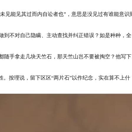
吾未见能见其过而内自讼者也”，意思是没见过有谁能意识
做到不对自己隐瞒、主动查找并纠正错误？如是种种，全
都随手拿走几块天竺石，那天竺山岂不要被掏空？他写下
姓。按理说，留下区区“两片石”以作纪念，实在算不上什