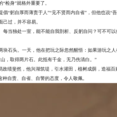
“检身”就格外重要了。
倡“躬自厚而薄责于人”“见不贤而内自省”，但他也说“
面己过，并不容易。
。每当独处一室，能不能自我剖析、反躬自问？可不可以
两块石头。一天，他在把玩之际忽然醒悟：如果游玩之人
竺山，取得两片石。此抵有千金，无乃伤清白。”
易政绩斐然，他兴湖筑堤，引水灌田，植树成荫，造福百
。这种自责、自省、自警的态度，令人敬佩。