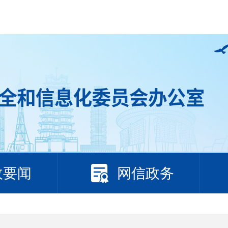
政要闻
网信政务