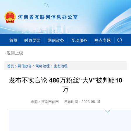
首页
时政要闻
网信政务
互动服务
热点专题
<返回上级
首页
>
网信政务
>
网络治理
>
生态治理
发布不实言论 486万粉丝“大V”被判赔10
万
来源：河南网信网
发布时间：
2023-08-15