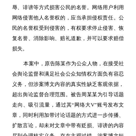
辱、诽谤等方式损害公民的名誉。网络用户利用
网络侵害他人名誉权的，应当承担侵权责任。公
民的名誉权受到侵害的，有权要求停止侵害、恢
复名誉、消除影响、赔礼道歉，并可以要求赔偿
损失。
本案中，原告陈某作为公众人物，在接受社
会舆论监督和满足社会公众知情权方面负有容忍
义务，但涉案博文内容的真实性缺乏客观依据，
超出舆论监督合理范围。被告周某某为引导话题
走向、吸引流量，通过其“网络大V”账号发布文
章，同时利用加带讨论话题的方式进一步传播、
扩散言论，却未对文章中带有贬损、诽谤的内容
尽到合理核实义务，存在主观过错。涉案博文短