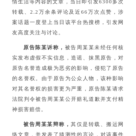
情生活等内容的文章，当日即引发6300多次
转载、2.2万余条评论及近66万次点赞，涉
案话题一度登上当日该平台热搜榜，引发网
友高度关注与讨论。
原告陈某诉称，
被告周某某未经任何核
实发布虚假不实信息，造谣、抹黑原告，对
原告名誉造成极为恶劣的影响，侵犯了原告
的名誉权。由于原告为公众人物，该种影响
对其名誉权的损害更为严重，原告陈某请求
法院判令被告周某某公开赔礼道歉并支付精
神损害赔偿。
被告周某某辩称，
其仅是转载、搬运网
络文章，并发表了猜测性的言论，对该事件