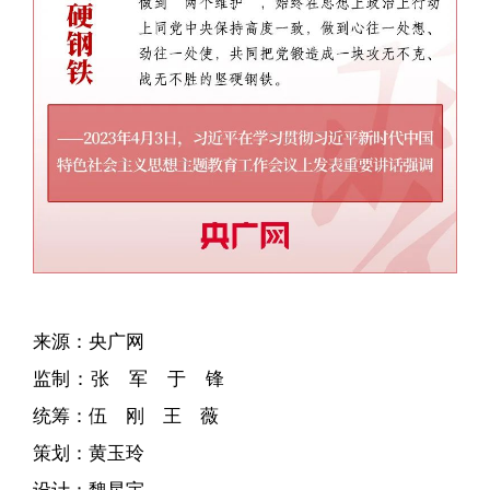
来源：央广网
监制：张 军 于 锋
统筹：伍 刚 王 薇
策划：黄玉玲