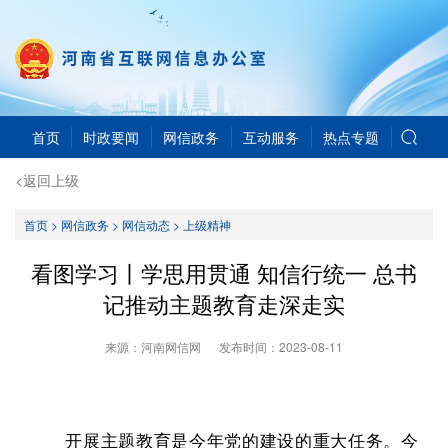
首页
时政要闻
网信政务
互动服务
热点专题
<返回上级
首页
>
网信政务
>
网信动态
>
上级精神
看图学习丨学思用贯通 知信行统一 总书
记推动主题教育走深走实
来源：河南网信网
发布时间：
2023-08-11
开展主题教育是今年党的建设的重大任务。今