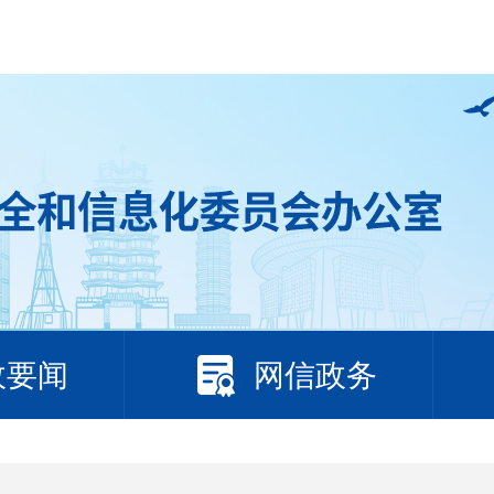
政要闻
网信政务