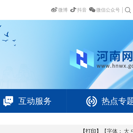
微博
抖音
微信公众号
互动服务
热点专
【打印】
【字体：
大