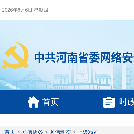
2026年8月6日 星期四
首页
时
首页
>
网信政务
>
网信动态
>
上级精神