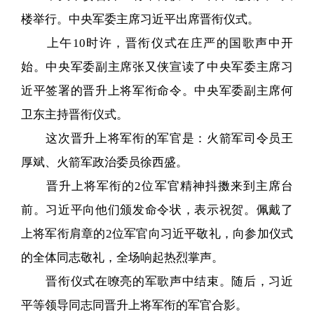
楼举行。中央军委主席习近平出席晋衔仪式。
上午10时许，晋衔仪式在庄严的国歌声中开
始。中央军委副主席张又侠宣读了中央军委主席习
近平签署的晋升上将军衔命令。中央军委副主席何
卫东主持晋衔仪式。
这次晋升上将军衔的军官是：火箭军司令员王
厚斌、火箭军政治委员徐西盛。
晋升上将军衔的2位军官精神抖擞来到主席台
前。习近平向他们颁发命令状，表示祝贺。佩戴了
上将军衔肩章的2位军官向习近平敬礼，向参加仪式
的全体同志敬礼，全场响起热烈掌声。
晋衔仪式在嘹亮的军歌声中结束。随后，习近
平等领导同志同晋升上将军衔的军官合影。