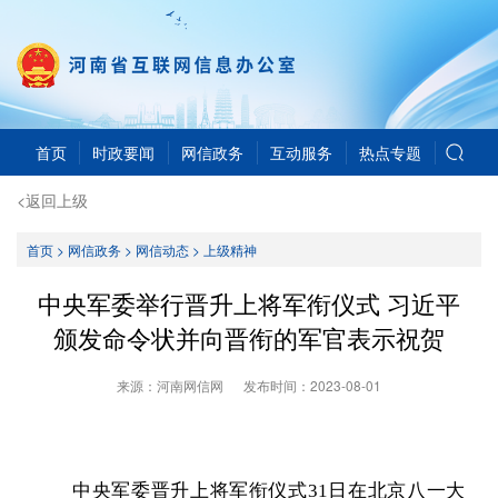
首页
时政要闻
网信政务
互动服务
热点专题
<返回上级
首页
>
网信政务
>
网信动态
>
上级精神
中央军委举行晋升上将军衔仪式 习近平
颁发命令状并向晋衔的军官表示祝贺
来源：河南网信网
发布时间：
2023-08-01
中央军委晋升上将军衔仪式31日在北京八一大