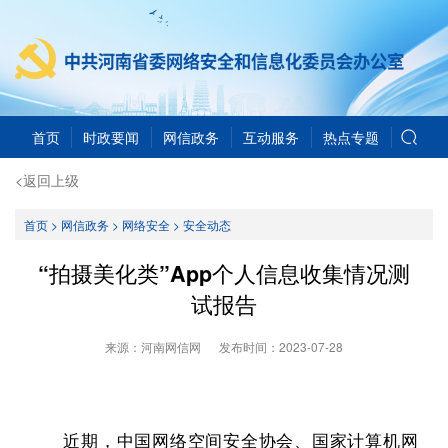
首页
时政要闻
网信政务
互动服务
热点专题
<返回上级
首页
>
网信政务
>
网络安全
>
安全动态
“拍摄美化类”App个人信息收集情况测
试报告
来源：河南网信网
发布时间：
2023-07-28
近期，中国网络空间安全协会、国家计算机网