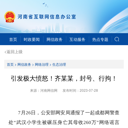
首页
时政要闻
网信政务
互动服务
热点专题
<返回上级
首页
>
网信政务
>
网络治理
>
生态治理
引发极大愤怒！齐某某，封号、行拘！
来源：河南网信网
发布时间：
2023-07-28
7月26日，公安部网安局通报了一起成都网警查
处“武汉小学生被碾压身亡其母收260万”网络谣言