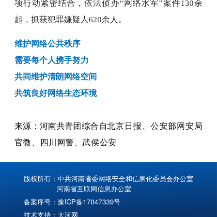
项行动紧密结合，依法侦办“网络水军”案件130余
起，抓获犯罪嫌疑人620余人。
维护网络公共秩序
需要每个人携手努力
共同维护清朗网络空间
共筑良好网络生态环境
来源：河南共青团综合自
北京日报、公安部网安局
官微、四川网警、武侯公安
版权所有：中共河南省委网络安全和信息化委员会办公室
河南省互联网信息办公室
备案序号：
豫ICP备17047339号
技术支持：
大河网