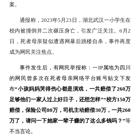
案。
通报称，2023年5月23日，湖北武汉一小学生在
校内被撞倒并二次碾压身亡，引发广泛关注。6月2
日，死者母亲疑似遭遇网暴后跳楼自杀，事件再度
成为网民关注焦点。
事件发生后，有网民举报称：一IP属地为四川
的网民曾多次在死者母亲网络平台账号贴文下发
布
“小孩妈妈哭得伤心都是演戏，一共赔偿了260万
足够他们一家人过上好日子，还想怎样”“校方150万
赔偿，保险公司80万，司机主动赔偿30万，一共260
万了，请问一下她家一辈子赚的了这么多钱吗？”
等
不当言论。