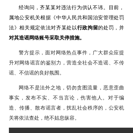
经询问，齐某某对违法行为供认不讳。目前，
属地公安机关根据《中华人民共和国治安管理处罚
法》相关规定依法对齐某处以
行政拘留
的处罚，并
对其造谣网络账号采取关停措施。
警方提示，面对网络热点事件，广大群众应提
升对网络谣言的鉴别力，营造全社会不造谣、不传
谣、不信谣的良好氛围。
网络不是法外之地，切勿贪图流量，恶意歪曲
事实，发布不实、不当言论，伤害他人。对于编
造、传播、散布谣言者，扰乱社会秩序的，公安机
关将依法查处，绝不姑息纵容。