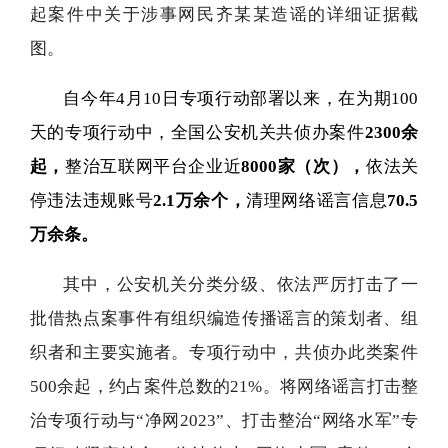
起案件中关于涉事网民齐某某造谣的详细证据截
图。
自今年4月10日专项行动部署以来，在为期100
天的专项行动中，全国公安机关共侦办案件
2300余
起，
整治互联网平台企业近
8000家（次），
依法关
停违法违规账号
2.1万余个，
清理网络谣言信息
70.5
万余条。
其中，公安机关分类分级、依法严厉打击了一
批借热点案事件有组织编造传播谣言的策划者、组
织者和主要实施者。专项行动中，共侦办此类案件
500余起，约占案件总数的21%。将网络谣言打击整
治专项行动与“净网2023”、打击整治“网络水军”专