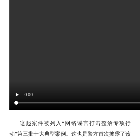
这起案件被列入“网络谣言打击整治专项行
动”第三批十大典型案例。这也是警方首次披露了该