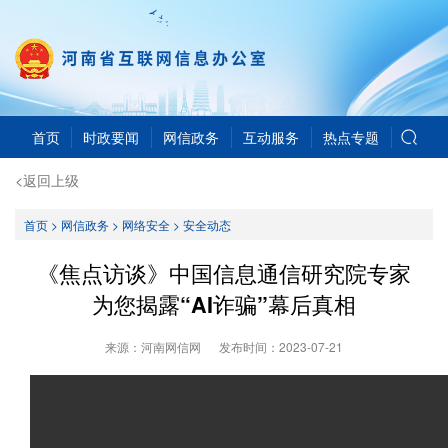
首页
时政要闻
网信政务
互动服务
热点专题
<返回上级
首页
>
网信政务
>
网络安全
>
安全动态
《焦点访谈》中国信息通信研究院专家
为您揭露“AI诈骗”幕后真相
来源：河南网信网
发布时间：
2023-07-21