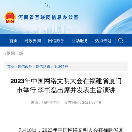
首页
时政要闻
网信政务
互动服务
热点专题
<返回上级
首页
>
网信政务
>
网信动态
>
上级精神
2023年中国网络文明大会在福建省厦门
市举行 李书磊出席并发表主旨演讲
来源：河南网信网
发布时间：
2023-07-19
7月18日，2023年中国网络文明大会在福建省厦