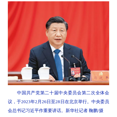
中国共产党第二十届中央委员会第二次全体会
议，于2023年2月26日至28日在北京举行。中央委员
会总书记习近平作重要讲话。新华社记者 鞠鹏/摄