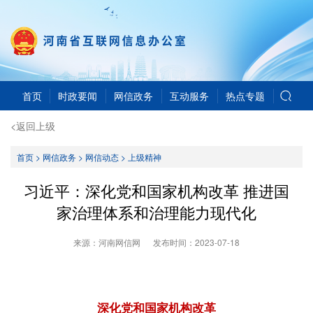
首页
时政要闻
网信政务
互动服务
热点专题
<返回上级
首页
>
网信政务
>
网信动态
>
上级精神
习近平：深化党和国家机构改革 推进国
家治理体系和治理能力现代化
来源：河南网信网
发布时间：
2023-07-18
深化党和国家机构改革