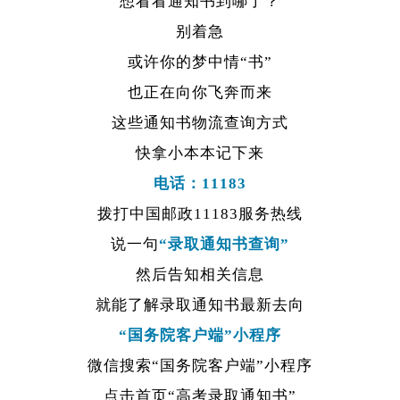
想看看通知书到哪了？
别着急
或许你的梦中情“书”
也正在向你飞奔而来
这些通知书物流查询方式
快拿小本本记下来
电话：11183
拨打中国邮政11183服务热线
说一句
“录取通知书查询”
然后告知相关信息
就能了解录取通知书最新去向
“国务院客户端”小程序
微信搜索“国务院客户端”小程序
点击首页“高考录取通知书”