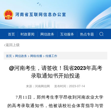
首页
时政要闻
网信政务
互动服务
热点专题
<返回上级
首页
>
网信政务
>
网络传播
>
传播工作
@河南考生，请签收！我省2023年高考
录取通知书开始投递
来源：河南网信网
发布时间：
2023-07-14
7月11日，郑州考生李宇昂收到河南农业大学
的高考录取通知书，他被该校社会体育指导与管