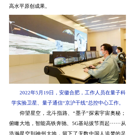
高水平原创成果。
2022年5月19日，安徽合肥，工作人员在量子科
学实验卫星、量子通信“京沪干线”总控中心工作。
仰望星空，北斗指路、“墨子”探索宇宙奥秘；
俯瞰大地，智能高铁奔驰、5G基站拔节而起······从
浩瀚星空到神州大地，留下了无数中国人追梦的足