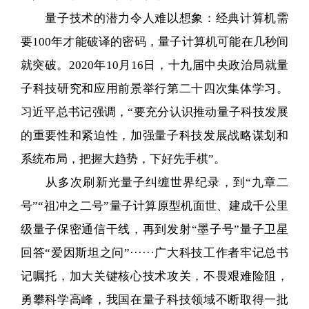
量子技术的潜力令人难以想象：经典计算机需
要100年才能破译的密码，量子计算机可能在几秒间
就突破。2020年10月16日，十九届中央政治局就量
子科技研究和应用前景举行第二十四次集体学习。
习近平总书记强调，“要充分认识推动量子科技发展
的重要性和紧迫性，加强量子科技发展战略谋划和
系统布局，把握大趋势，下好先手棋”。
从多次刷新光量子纠缠世界纪录，到“九章二
号”“祖冲之二号”量子计算原型机面世、建成千公里
级量子保密通信干线，再到发射“墨子号”量子卫星
回答“爱因斯坦之问”······广大科技工作者牢记总书
记嘱托，加大关键核心技术攻关，不畏艰难险阻，
勇攀科学高峰，我国在量子科技领域不断取得一批