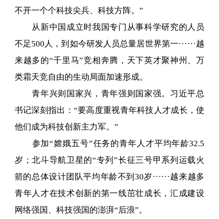
不开一个个科技尖兵、科技方阵。”
从新中国成立时我国专门从事科学研究的人员
不足500人，到如今研发人员总量居世界第一······越
来越多的“千里马”竞相奔腾，天下英才聚神州、万
类霜天竞自由的生动局面加速形成。
青年兴则国家兴，青年强则国家强。习近平总
书记深刻指出：“要高度重视青年科技人才成长，使
他们成为科技创新主力军。”
参加“嫦娥五号”任务的青年人才平均年龄32.5
岁；北斗导航卫星的“专列”长征三号甲系列运载火
箭的总体设计团队平均年龄不到30岁······越来越多
青年人才在技术创新的第一线茁壮成长，汇成建设
网络强国、科技强国的澎湃“后浪”。