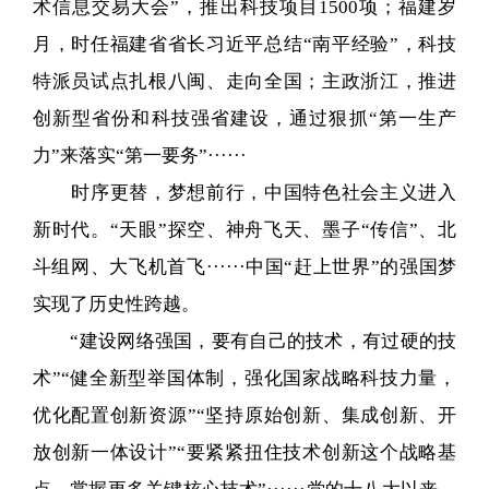
术信息交易大会”，推出科技项目1500项；福建岁
月，时任福建省省长习近平总结“南平经验”，科技
特派员试点扎根八闽、走向全国；主政浙江，推进
创新型省份和科技强省建设，通过狠抓“第一生产
力”来落实“第一要务”······
时序更替，梦想前行，中国特色社会主义进入
新时代。“天眼”探空、神舟飞天、墨子“传信”、北
斗组网、大飞机首飞······中国“赶上世界”的强国梦
实现了历史性跨越。
“建设网络强国，要有自己的技术，有过硬的技
术”“健全新型举国体制，强化国家战略科技力量，
优化配置创新资源”“坚持原始创新、集成创新、开
放创新一体设计”“要紧紧扭住技术创新这个战略基