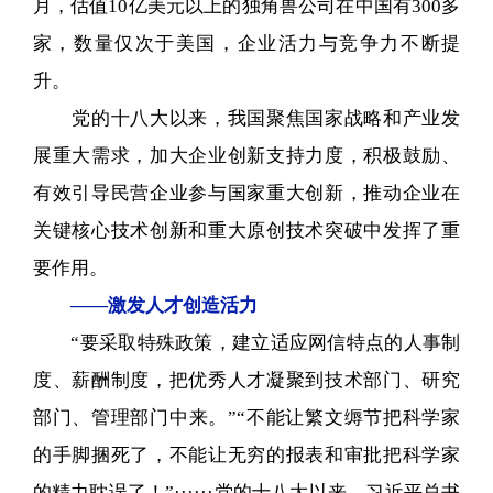
月，估值10亿美元以上的独角兽公司在中国有300多
家，数量仅次于美国，企业活力与竞争力不断提
升。
党的十八大以来，我国聚焦国家战略和产业发
展重大需求，加大企业创新支持力度，积极鼓励、
有效引导民营企业参与国家重大创新，推动企业在
关键核心技术创新和重大原创技术突破中发挥了重
要作用。
——激发人才创造活力
“要采取特殊政策，建立适应网信特点的人事制
度、薪酬制度，把优秀人才凝聚到技术部门、研究
部门、管理部门中来。”“不能让繁文缛节把科学家
的手脚捆死了，不能让无穷的报表和审批把科学家
的精力耽误了！”······党的十八大以来，习近平总书