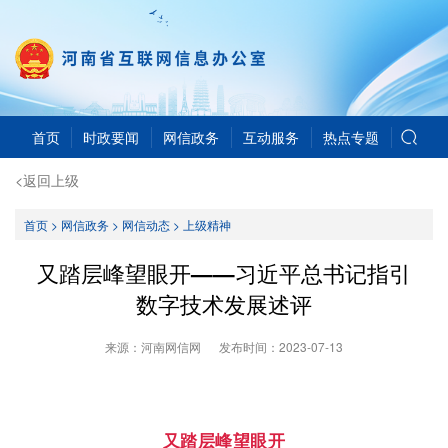
首页
时政要闻
网信政务
互动服务
热点专题
<返回上级
首页
>
网信政务
>
网信动态
>
上级精神
又踏层峰望眼开——习近平总书记指引
数字技术发展述评
来源：河南网信网
发布时间：
2023-07-13
又踏层峰望眼开