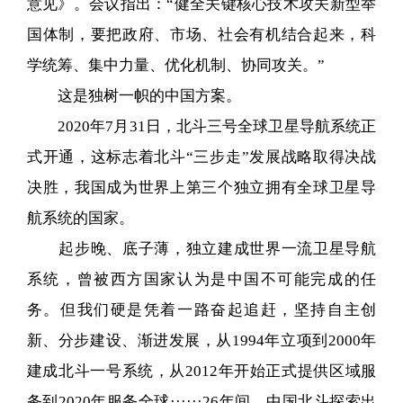
意见》。会议指出：“健全关键核心技术攻关新型举
国体制，要把政府、市场、社会有机结合起来，科
学统筹、集中力量、优化机制、协同攻关。”
这是独树一帜的中国方案。
2020年7月31日，北斗三号全球卫星导航系统正
式开通，这标志着北斗“三步走”发展战略取得决战
决胜，我国成为世界上第三个独立拥有全球卫星导
航系统的国家。
起步晚、底子薄，独立建成世界一流卫星导航
系统，曾被西方国家认为是中国不可能完成的任
务。但我们硬是凭着一路奋起追赶，坚持自主创
新、分步建设、渐进发展，从1994年立项到2000年
建成北斗一号系统，从2012年开始正式提供区域服
务到2020年服务全球······26年间，中国北斗探索出