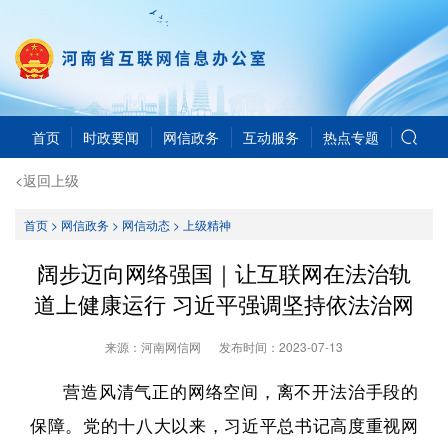
首页
时政要闻
网信政务
互动服务
热点专题
<返回上级
首页
>
网信政务
>
网信动态
>
上级精神
阔步迈向网络强国｜让互联网在法治轨
道上健康运行 习近平强调坚持依法治网
来源：河南网信网
发布时间：
2023-07-13
营造风清气正的网络空间，离不开法治手段的
保障。党的十八大以来，习近平总书记高度重视网