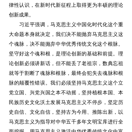
律性认识，在新时代新征程上取得更为丰硕的理论
创新成果。
习近平强调，马克思主义中国化时代化这个重
大命题本身就决定，我们决不能抛弃马克思主义这
个魂脉，决不能抛弃中华优秀传统文化这个根脉。
坚守好这个魂和根，是理论创新的基础和前提。理
论创新必须讲新话，但不能丢了老祖宗，数典忘祖
就等于割断了魂脉和根脉，最终会犯失去魂脉和根
脉的颠覆性错误。我们必须坚持马克思主义这个立
党立国、兴党兴国之本不动摇，坚持植根本国、本
民族历史文化沃土发展马克思主义不停步，坚定历
史自信、文化自信，坚持古为今用、推陈出新，以
马克思主义为指导对中华五千多年文明宝库进行全
面挖掘，用马克思主义激活中华优秀传统文化中富