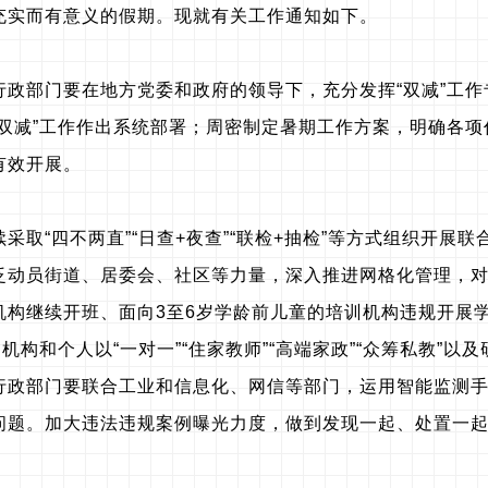
充实而有意义的假期。现就有关工作通知如下。
行政部门要在地方党委和政府的领导下，充分发挥“双减”工
“双减”工作作出系统部署；周密制定暑期工作方案，明确各
有效开展。
续采取“四不两直”“日查+夜查”“联检+抽检”等方式组织开
泛动员街道、居委会、社区等力量，深入推进网格化管理，
构继续开班、面向3至6岁学龄前儿童的培训机构违规开展学
机构和个人以“一对一”“住家教师”“高端家政”“众筹私教”
行政部门要联合工业和信息化、网信等部门，运用智能监测
问题。加大违法违规案例曝光力度，做到发现一起、处置一