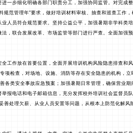
要进一步细化明确各部门职责分工，加强协同监管。对完成
材料规范管理年”要求，做好培训材料审核、抽查和巡查工作
从业人员符合规范要求。坚持公益公平，加强暑期非学科类
做法，联合发展改革、市场监管等部门进行严查。全面加强
安全工作放在首要位置，全面开展培训机构风险隐患排查和
全专项检查，对场地、设施、消防等存在安全隐患的机构，立
完善各类安全事故应急预案；加强暑期日常管理，确保营业期
督举报电话和电子邮箱信息，充分发挥校外培训社会监督员
测，妥善处理欠薪、从业人员安置等问题，从根本上防范化解