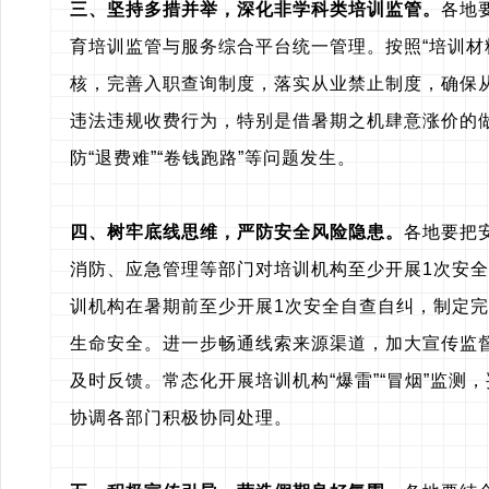
三、坚持多措并举，深化非学科类培训监管。
各地
育培训监管与服务综合平台统一管理。按照“培训
核，完善入职查询制度，落实从业禁止制度，确保
违法违规收费行为，特别是借暑期之机肆意涨价的
防“退费难”“卷钱跑路”等问题发生。
四、树牢底线思维，严防安全风险隐患。
各地要把
消防、应急管理等部门对培训机构至少开展1次安
训机构在暑期前至少开展1次安全自查自纠，制定
生命安全。进一步畅通线索来源渠道，加大宣传监
及时反馈。常态化开展培训机构“爆雷”“冒烟”监
协调各部门积极协同处理。