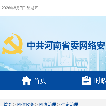
2026年8月7日 星期五
首页
时
首页
>
网信政务
>
网络治理
>
生态治理