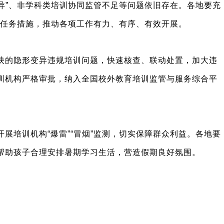
异”、非学科类培训协同监管不足等问题依旧存在。各地要充
确任务措施，推动各项工作有力、有序、有效开展。
映的隐形变异违规培训问题，快速核查、联动处置，加大违
训机构严格审批，纳入全国校外教育培训监管与服务综合平
培训机构“爆雷”“冒烟”监测，切实保障群众利益。各地要
帮助孩子合理安排暑期学习生活，营造假期良好氛围。