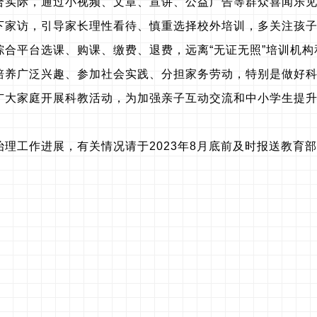
合实际，通过小视频、文章、宣讲、公益广告等群众喜闻乐
下家访，引导家长理性看待、慎重选择校外培训，多关注孩
综合平台选课、购课、缴费、退费，远离“无证无照”培训机
培养广泛兴趣、参加社会实践、分担家务劳动，特别是做好科
广大家庭开展科教活动，为加强亲子互动交流和中小学生提
理工作进展，有关情况请于2023年8月底前及时报送教育