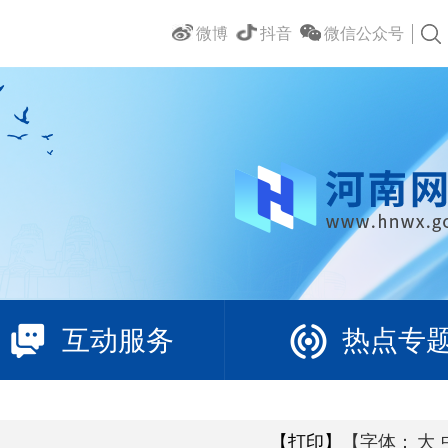
微博
抖音
微信公众号
互动服务
热点专
【打印】
【字体：
大