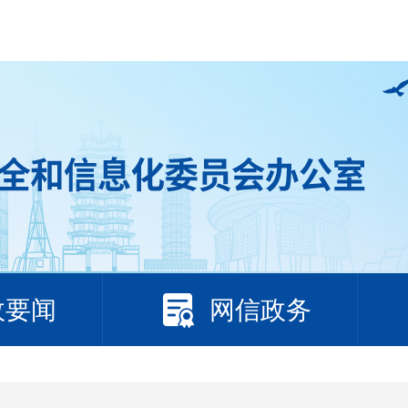
政要闻
网信政务