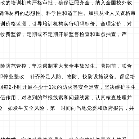
整改的培训机构严格审批，确保证照齐全，纳入全国校外教
，确保材料的思想性、科学性和适宜性。加强从业人员资格审
培训价格监测，引导培训机构实行明码标价、合理定价，对
预收费监管，定期或不定期开展监督检查和重点抽查，严
风险防范管控，坚决遏制重大安全事故发生。暑期前，联合
即停业整改，补齐补足人防、物防、技防设施设备。督促培
间每2小时开展不少于1次的防火等安全巡查，坚决维护学生
队伍作用，对收到的举报线索和问题线索，认真核查处理并
风险，如发生安全风险，第一时间向当地党委和政府报告，并