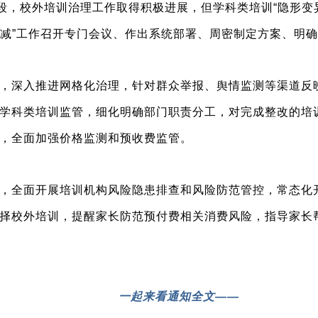
阶段，校外培训治理工作取得积极进展，但学科类培训“隐形变
“双减”工作召开专门会议、作出系统部署、周密制定方案、明
，深入推进网格化治理，针对群众举报、舆情监测等渠道反
学科类培训监管，细化明确部门职责分工，对完成整改的培
，全面加强价格监测和预收费监管。
，全面开展培训机构风险隐患排查和风险防范管控，常态化开展
择校外培训，提醒家长防范预付费相关消费风险，指导家长
一起来看通知全文——