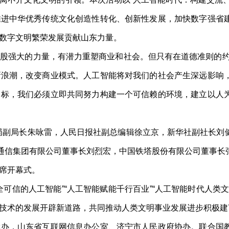
推进中华优秀传统文化创造性转化、创新性发展，加快数字强省
数字文明繁荣发展贡献山东力量。
强大的力量，有潜力重塑商业和社会。但只有在道德准则的约
新浪潮，改变商业模式。人工智能将对我们的社会产生深远影响
目标，我们必须立即共同努力构建一个可信赖的环境，建立以人
副局长朱咏雷，人民日报社副总编辑徐立京，新华社副社长刘
络通信集团有限公司董事长刘烈宏，中国铁塔股份有限公司董事
席开幕式。
信的人工智能”“人工智能赋能千行百业”“人工智能时代人类
技术的发展开辟新道路，共同推动人类文明事业发展进步积极建
，山东省互联网信息办公室、济宁市人民政府协办。联合国教