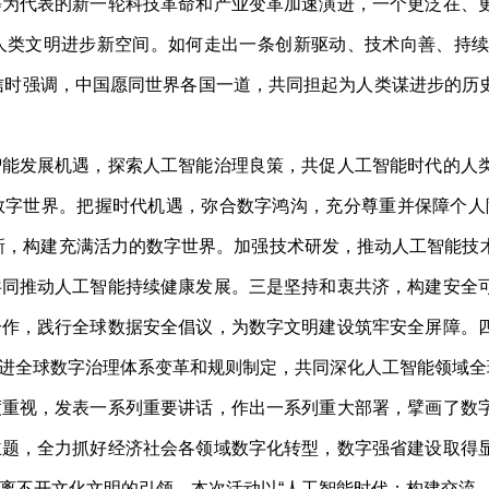
代表的新一轮科技革命和产业变革加速演进，一个更泛在、更
人类文明进步新空间。如何走出一条创新驱动、技术向善、持
贺信时强调，中国愿同世界各国一道，共同担起为人类谋进步的
发展机遇，探索人工智能治理良策，共促人工智能时代的人类
数字世界。把握时代机遇，弥合数字鸿沟，充分尊重并保障个人
新，构建充满活力的数字世界。加强技术研发，推动人工智能技
共同推动人工智能持续健康发展。三是坚持和衷共济，构建安全
合作，践行全球数据安全倡议，为数字文明建设筑牢安全屏障。
进全球数字治理体系变革和规则制定，共同深化人工智能领域全
视，发表一系列重要讲话，作出一系列重大部署，擘画了数字
主题，全力抓好经济社会各领域数字化转型，数字强省建设取得
离不开文化文明的引领。本次活动以“人工智能时代：构建交流