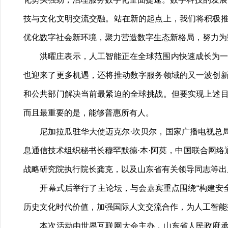
技与文化文明交流交融。站在新的起点上，我们将积极
优化数字社会新环境，聚力营造数字生态新格局，努力为
洪曜庄表示，人工智能正在全球范围内快速成长为一股
也迎来了更多机遇，还将推动数字服务领域的又一波创
和公共部门解决当前最紧迫的全球挑战。但要实现上述
而且最重要的是，能够普惠所有人。
尼加拉瓜驻华大使迈克尔·坎贝尔，国家广播电视总局
息通信技术组织秘书长穆罕默德·本·阿莫，中国联合网
战略研究院执行院长龚克，以及山东省有关领导同志等出
开幕式后举行了主论坛，与会嘉宾重点围绕“构建安全可
历史文化时代价值，加强国际人文交流合作，为人工智能
本次活动由世界互联网大会主办，山东省人民政府承办