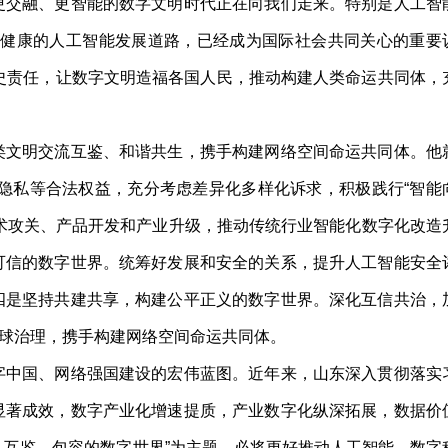
交融、更智能的数字文明时代正在向我们走来。特别是人工智
续健康的人工智能发展道路，已经成为国际社会共同关心的重要
历史责任，让数字文明造福各国人民，推动构建人类命运共同体，
文明交流互鉴、和谐共生，携手构建网络空间命运共同体。他
隐私等合法权益，充分考虑差异化多样化诉求，积极践行“智能
术攻关、产品开发和产业升级，推动传统行业智能化数字化改造
可信的数字世界。统筹好发展和安全的关系，提升人工智能安全
四是坚持共建共享，构建公平正义的数字世界。深化互信共治，
球治理，携手构建网络空间命运共同体。
中国、网络强国建设的宏伟蓝图。近年来，山东深入贯彻落实
显著成效，数字产业化增速提质，产业数字化纵深拓展，数据价
、互鉴、包容的数字世界”为主题，必将更好推动人工智能、数字