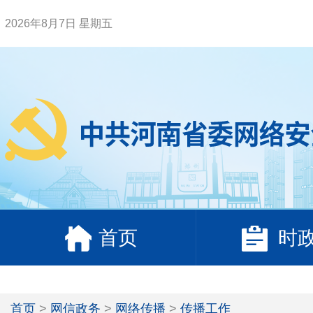
2026年8月7日 星期五
首页
时
首页
>
网信政务
>
网络传播
>
传播工作