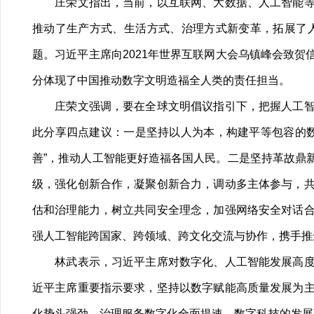
庄荣文指出，当前，以互联网、大数据、人工智能等为
推动了生产方式、生活方式、治理方式新变革，拓展了
题。习近平主席向2021年世界互联网大会乌镇峰会致
分体现了中国推动数字文明造福全人类的责任担当。
庄荣文强调，要在全球文明倡议指引下，把握人工智能
此分享四点建议：一是坚持以人为本，构建平等包容的
善”，推动人工智能更好造福各国人民。二是坚持革故鼎
级，强化创新合作，凝聚创新合力，调动多主体参与，
估和治理能力，树立共同安全理念，加强网络安全对话
强人工智能跨国家、跨领域、跨文化交流与协作，携手推
林武表示，习近平主席对数字化、人工智能发展高度重
近平主席重要指示要求，坚持以数字赋能高质量发展为
化势头强劲，治理服务数字化全面提速。数字科技的发展