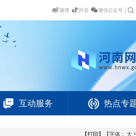
微博
抖音
微信公众号
互动服务
热点专
【打印】
【字体：
大