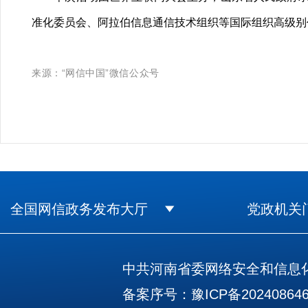
准化委员会、阿拉伯信息通信技术组织等国际组织高级别
来源：“网信中国”微信公众号
全国网信政务发布大厅
党政机关
中共河南省委网络安全和信息化
备案序号：豫ICP备202408646