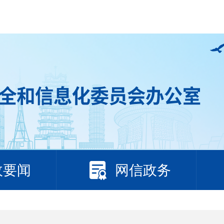
政要闻
网信政务