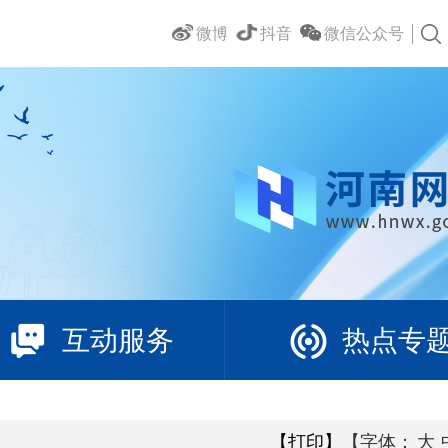
微博
抖音
微信公众号
互动服务
热点专
【打印】
【字体：
大