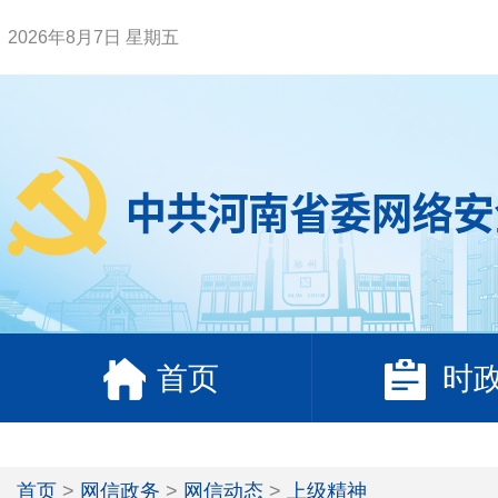
2026年8月7日 星期五
首页
时
首页
>
网信政务
>
网信动态
>
上级精神