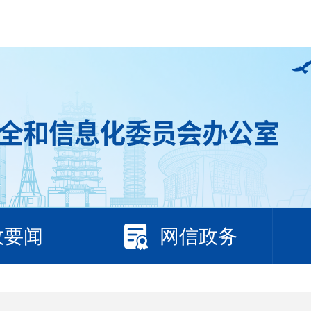
政要闻
网信政务