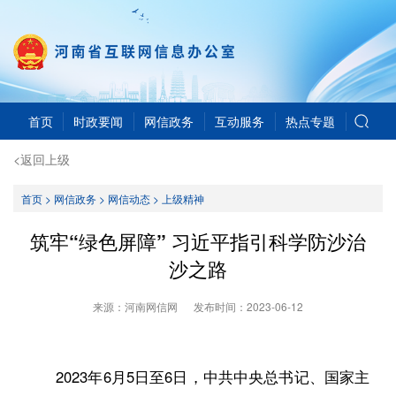
首页
时政要闻
网信政务
互动服务
热点专题
<返回上级
首页
>
网信政务
>
网信动态
>
上级精神
筑牢“绿色屏障” 习近平指引科学防沙治
沙之路
来源：河南网信网
发布时间：
2023-06-12
2023年6月5日至6日，中共中央总书记、国家主